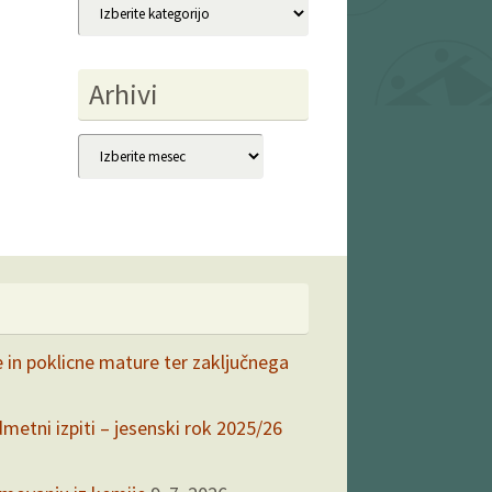
Kategorije
Arhivi
Arhivi
e in poklicne mature ter zaključnega
dmetni izpiti – jesenski rok 2025/26