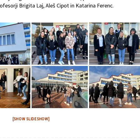
fesorji Brigita Laj, Aleš Cipot in Katarina Ferenc.
[SHOW SLIDESHOW]