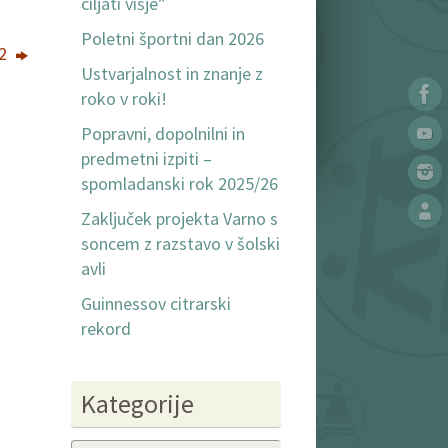
ciljati višje”
Poletni športni dan 2026
22
Ustvarjalnost in znanje z
roko v roki!
Popravni, dopolnilni in
predmetni izpiti –
spomladanski rok 2025/26
Zaključek projekta Varno s
soncem z razstavo v šolski
avli
Guinnessov citrarski
rekord
Kategorije