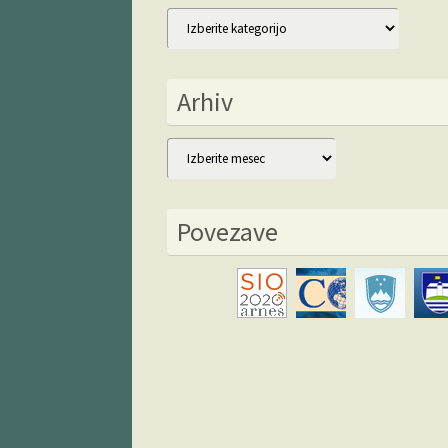
Kategorije
Arhiv
Arhiv
Povezave