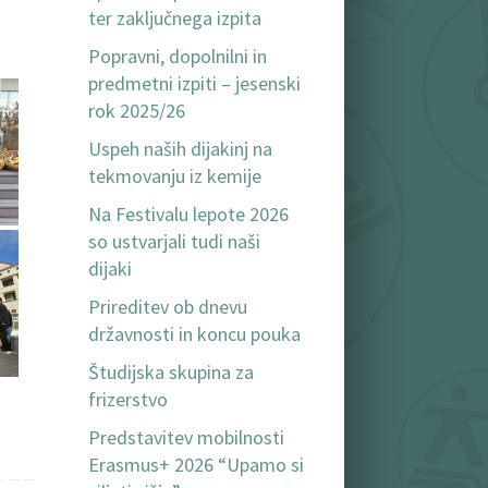
ter zaključnega izpita
Popravni, dopolnilni in
predmetni izpiti – jesenski
rok 2025/26
Uspeh naših dijakinj na
tekmovanju iz kemije
Na Festivalu lepote 2026
so ustvarjali tudi naši
dijaki
Prireditev ob dnevu
državnosti in koncu pouka
Študijska skupina za
frizerstvo
Predstavitev mobilnosti
Erasmus+ 2026 “Upamo si