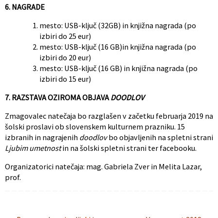
6. NAGRADE
mesto: USB-ključ (32GB) in knjižna nagrada (po
izbiri do 25 eur)
mesto: USB-ključ (16 GB)in knjižna nagrada (po
izbiri do 20 eur)
mesto: USB-ključ (16 GB) in knjižna nagrada (po
izbiri do 15 eur)
7. RAZSTAVA OZIROMA OBJAVA
DOODLOV
Zmagovalec natečaja bo razglašen v začetku februarja 2019 na
šolski proslavi ob slovenskem kulturnem prazniku. 15
izbranih in nagrajenih
doodlov
bo objavljenih na spletni strani
Ljubim umetnost
in na šolski spletni strani ter facebooku.
Organizatorici natečaja: mag. Gabriela Zver in Melita Lazar,
prof.