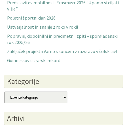
Predstavitev mobilnosti Erasmus+ 2026 “Upamo si ciljati
višje”
Poletni športni dan 2026
Ustvarjalnost in znanje z roko v roki!
Popravni, dopolnilni in predmetni izpiti – spomladanski
rok 2025/26
Zaključek projekta Varno s soncem z razstavo v šolski avli
Guinnessov citrarski rekord
Kategorije
Kategorije
Arhivi