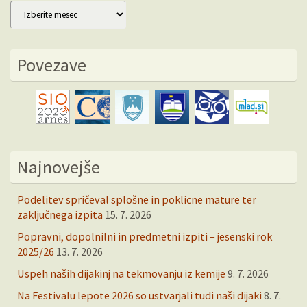
Arhiv
Povezave
Najnovejše
Podelitev spričeval splošne in poklicne mature ter
zaključnega izpita
15. 7. 2026
Popravni, dopolnilni in predmetni izpiti – jesenski rok
2025/26
13. 7. 2026
Uspeh naših dijakinj na tekmovanju iz kemije
9. 7. 2026
Na Festivalu lepote 2026 so ustvarjali tudi naši dijaki
8. 7.