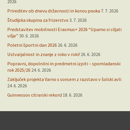
2026
Prireditev ob dnevu državnosti in koncu pouka
7. 7. 2026
Študijska skupina za frizerstvo
3. 7. 2026
Predstavitev mobilnosti Erasmus+ 2026 “Upamo si ciljati
višje”
30. 6. 2026
Poletni športni dan 2026
26. 6. 2026
Ustvarjalnost in znanje z roko v roki!
26. 6. 2026
Popravni, dopolnilni in predmetni izpiti – spomladanski
rok 2025/26
24. 6. 2026
Zaključek projekta Varno s soncem z razstavo v šolski avli
24. 6. 2026
Guinnessov citrarski rekord
18. 6. 2026