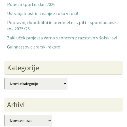
Poletni športni dan 2026
Ustvarjalnost in znanje z roko v roki!
Popravni, dopolnilni in predmetni izpiti – spomladanski
rok 2025/26
Zaključek projekta Varno s soncem z razstavo v šolski avli
Guinnessov citrarski rekord
Kategorije
Kategorije
Arhivi
Arhivi