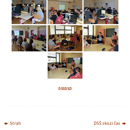
DSSDSD
Strah
DSŠ skozi čas