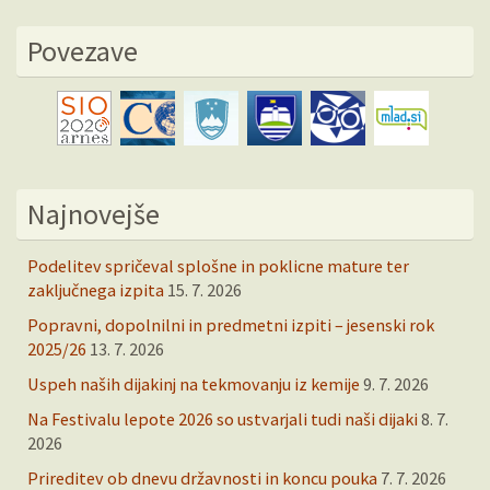
Povezave
Najnovejše
Podelitev spričeval splošne in poklicne mature ter
zaključnega izpita
15. 7. 2026
Popravni, dopolnilni in predmetni izpiti – jesenski rok
2025/26
13. 7. 2026
Uspeh naših dijakinj na tekmovanju iz kemije
9. 7. 2026
Na Festivalu lepote 2026 so ustvarjali tudi naši dijaki
8. 7.
2026
Prireditev ob dnevu državnosti in koncu pouka
7. 7. 2026