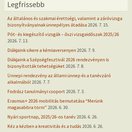
Legfrissebb
Az általános és szakmai érettségi, valamint a záróvizsga
bizonyítványainak ünnepélyes átadása
2026. 7. 15.
Pót- és kiegészítő vizsgák – őszi vizsgaidőszak 2025/26
2026. 7. 13.
Diákjaink sikere a kémiaversenyen
2026. 7. 9.
Diákjaink a Szépségfesztivál 2026 rendezvényen is
bizonyították tehetségüket
2026. 7. 8.
Ünnepi rendezvény az állami ünnep és a tanévzáró
alkalmából
2026. 7. 7.
Fodrász tanulmányi csoport
2026. 7. 3.
Erasmus+ 2026 mobilitás bemutatása “Merünk
magasabbra törni”
2026. 6. 30.
Nyári sportnap, 2025/26-os tanév
2026. 6. 26.
Kéz a kézben a kreativitás és a tudás
2026. 6. 26.