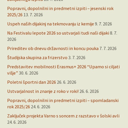
Popravni, dopolnilni in predmetni izpiti – jesenski rok
2025/26
13. 7. 2026
Uspeh naših dijakinj na tekmovanju iz kemije
9. 7. 2026
Na Festivalu lepote 2026 so ustvarjali tudi naši dijaki
8. 7.
2026
Prireditev ob dnevu državnosti in koncu pouka
7. 7. 2026
Študijska skupina za frizerstvo
3. 7. 2026
Predstavitev mobilnosti Erasmus+ 2026 “Upamo si ciljati
višje”
30. 6. 2026
Poletni športni dan 2026
26. 6. 2026
Ustvarjalnost in znanje z roko v roki!
26. 6. 2026
Popravni, dopolnilni in predmetni izpiti – spomladanski
rok 2025/26
24. 6. 2026
Zaključek projekta Varno s soncem z razstavo v šolski avli
24. 6. 2026