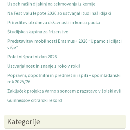
Uspeh naših dijakinj na tekmovanju iz kemije
Na Festivalu lepote 2026 so ustvarjali tudi naši dijaki
Prireditev ob dnevu državnosti in koncu pouka
Študijska skupina za frizerstvo
Predstavitev mobilnosti Erasmus+ 2026 “Upamo si ciljati
višje”
Poletni športni dan 2026
Ustvarjalnost in znanje z roko v roki!
Popravni, dopolnilni in predmetni izpiti – spomladanski
rok 2025/26
Zaključek projekta Varno s soncem z razstavo v šolski avli
Guinnessov citrarski rekord
Kategorije