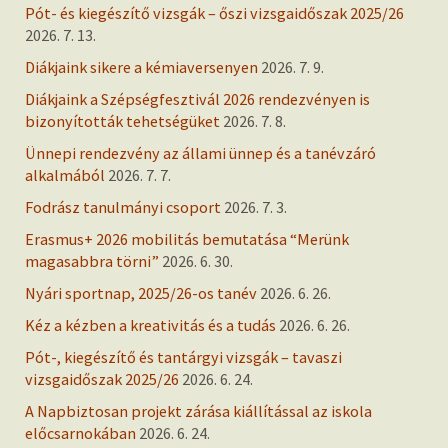
Pót- és kiegészítő vizsgák – őszi vizsgaidőszak 2025/26
2026. 7. 13.
Diákjaink sikere a kémiaversenyen
2026. 7. 9.
Diákjaink a Szépségfesztivál 2026 rendezvényen is
bizonyították tehetségüket
2026. 7. 8.
Ünnepi rendezvény az állami ünnep és a tanévzáró
alkalmából
2026. 7. 7.
Fodrász tanulmányi csoport
2026. 7. 3.
Erasmus+ 2026 mobilitás bemutatása “Merünk
magasabbra törni”
2026. 6. 30.
Nyári sportnap, 2025/26-os tanév
2026. 6. 26.
Kéz a kézben a kreativitás és a tudás
2026. 6. 26.
Pót-, kiegészítő és tantárgyi vizsgák – tavaszi
vizsgaidőszak 2025/26
2026. 6. 24.
A Napbiztosan projekt zárása kiállítással az iskola
előcsarnokában
2026. 6. 24.