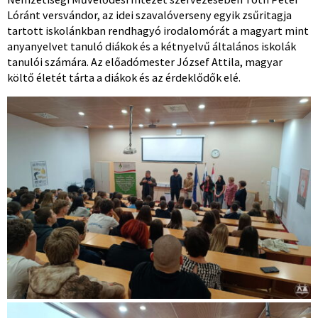
Lóránt versvándor, az idei szavalóverseny egyik zsűritagja
tartott iskolánkban rendhagyó irodalomórát a magyart mint
anyanyelvet tanuló diákok és a kétnyelvű általános iskolák
tanulói számára. Az előadómester József Attila, magyar
költő életét tárta a diákok és az érdeklődők elé.