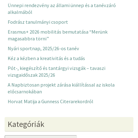
Ünnepi rendezvény az állami ünnep és a tanévzáró
alkalmából
Fodrász tanulmányi csoport
Erasmus+ 2026 mobilitás bemutatása “Merünk
magasabbra törni”
Nyári sportnap, 2025/26-os tanév
Kéz a kézben a kreativitás és a tudás
Pót-, kiegészítő és tantárgyi vizsgák – tavaszi
vizsgaidőszak 2025/26
A Napbiztosan projekt zárása kiállítással az iskola
előcsarnokában
Horvat Matija a Gunness Citerarekordról
Kategóriák