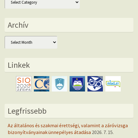
Archív
Archív
Linkek
Legfrissebb
Az általános és szakmai érettségi, valamint a záróvizsga
bizonyítványainak ünnepélyes átadása
2026. 7. 15.