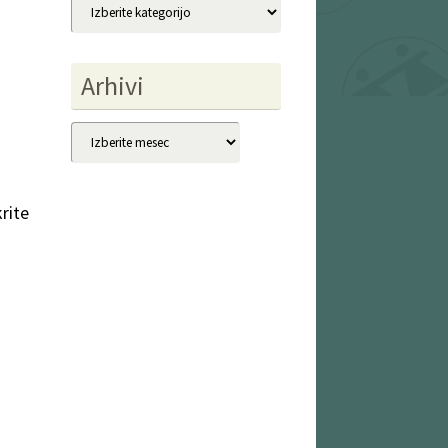
Kategorije
Arhivi
Arhivi
rite