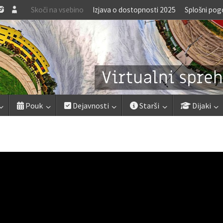
Skoči na vsebino
Izjava o dostopnosti 2025
Splošni pog
Pouk
Dejavnosti
Starši
Dijaki