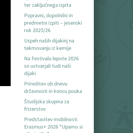
ter zaključnega izpita
Popravni, dopolnilni in
predmetni izpiti – jesenski
rok 2025/26
Uspeh naših dijakinj na
tekmovanju iz kemije
Na Festivalu lepote 2026
so ustvarjali tudi naši
dijaki
Prireditev ob dnevu
državnosti in koncu pouka
Študijska skupina za
frizerstvo
Predstavitev mobilnosti
Erasmus+ 2026 “Upamo si