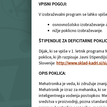
VPISNI POGOJI:
V izobraževalni program se lahko vpiše
osnovnošolsko izobraževanje a
nižje poklicno izobraževanje.
ŠTIPENDIJE ZA DEFICITARNE POKLIC
Dijak, ki se vpiše v 1. letnik programa
poklice, ki jih razpisuje Javni štipendij
Slovenije:
http://www.sklad-kadri.si/si/
OPIS POKLICA:
Mehatronika je veda, ki združuje znanja
Mehatronik je izraz za mehanika, ki s
inteligentnega vodenja postopkov. Meh
sredstva v proizvodnji, pozna standar