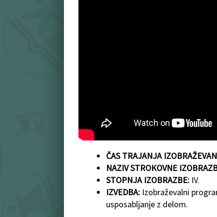
ČAS TRAJANJA IZOBRAŽEVAN
NAZIV STROKOVNE IZOBRAZ
STOPNJA IZOBRAZBE:
IV.
IZVEDBA:
Izobraževalni program 
usposabljanje z delom.