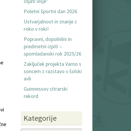
ciljati višje”
Poletni športni dan 2026
Ustvarjalnost in znanje z
roko v roki!
Popravni, dopolnilni in
predmetni izpiti –
spomladanski rok 2025/26
ne
Zaključek projekta Varno s
soncem z razstavo v šolski
avli
Guinnessov citrarski
rekord
vi
Kategorije
čne