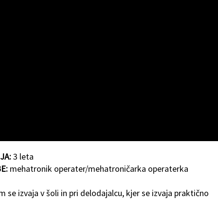
JA:
3 leta
BE:
mehatronik operater/mehatroničarka operaterka
se izvaja v šoli in pri delodajalcu, kjer se izvaja praktično