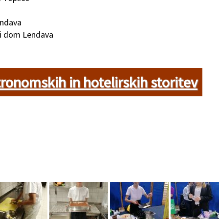
ndava
ki dom Lendava
onomskih in hotelirskih storitev