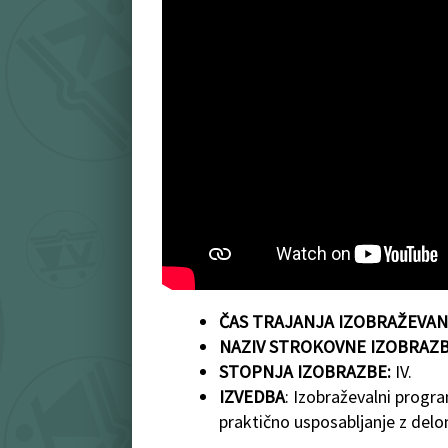
ČAS TRAJANJA IZOBRAŽEVAN
NAZIV STROKOVNE IZOBRAZB
STOPNJA IZOBRAZBE:
IV.
IZVEDBA
: Izobraževalni program
praktično usposabljanje z delo