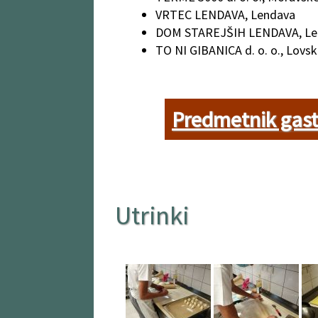
VRTEC LENDAVA, Lendava
DOM STAREJŠIH LENDAVA, Le
TO NI GIBANICA d. o. o., Lovs
Predmetnik gastr
Utrinki