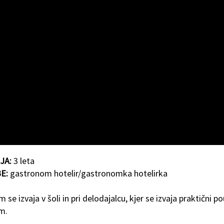
JA:
3 leta
E:
gastronom hotelir/gastronomka hotelirka
 se izvaja v šoli in pri delodajalcu, kjer se izvaja praktični po
m.