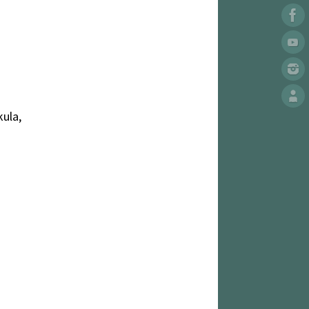
kula,