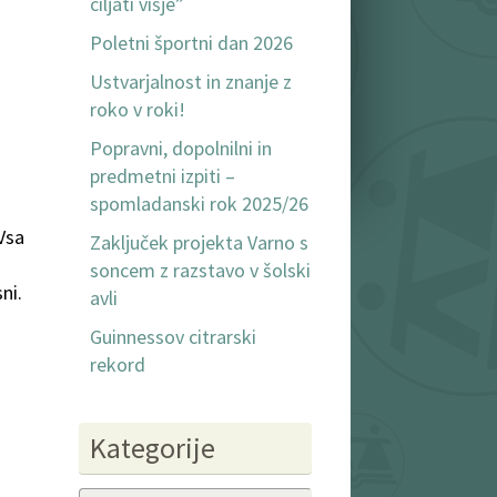
ciljati višje”
Poletni športni dan 2026
Ustvarjalnost in znanje z
roko v roki!
Popravni, dopolnilni in
predmetni izpiti –
spomladanski rok 2025/26
 Vsa
Zaključek projekta Varno s
soncem z razstavo v šolski
ni.
avli
Guinnessov citrarski
rekord
Kategorije