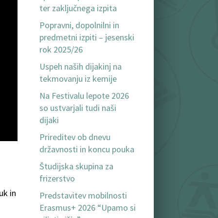
ter zaključnega izpita
Popravni, dopolnilni in
predmetni izpiti – jesenski
rok 2025/26
Uspeh naših dijakinj na
tekmovanju iz kemije
Na Festivalu lepote 2026
so ustvarjali tudi naši
dijaki
Prireditev ob dnevu
državnosti in koncu pouka
Študijska skupina za
frizerstvo
uk in
Predstavitev mobilnosti
Erasmus+ 2026 “Upamo si