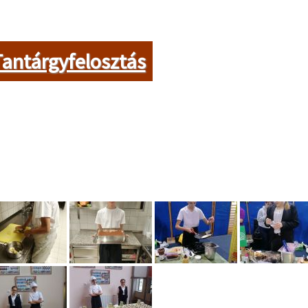
antárgyfelosztás