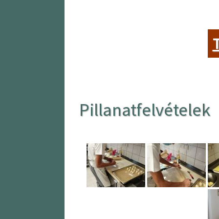
T
Pillanatfelvételek