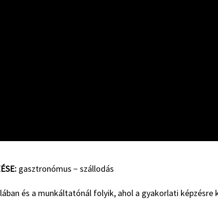
ÉSE:
gasztronómus − szállodás
lában és a munkáltatónál folyik, ahol a gyakorlati képzésre 