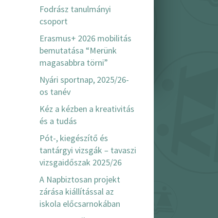
Fodrász tanulmányi
csoport
Erasmus+ 2026 mobilitás
bemutatása “Merünk
magasabbra törni”
Nyári sportnap, 2025/26-
os tanév
Kéz a kézben a kreativitás
és a tudás
Pót-, kiegészítő és
.
tantárgyi vizsgák – tavaszi
vizsgaidőszak 2025/26
A Napbiztosan projekt
zárása kiállítással az
iskola előcsarnokában