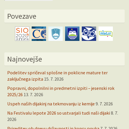
Povezave
Najnovejše
Podelitev spričeval splošne in poklicne mature ter
zaključnega izpita
15. 7. 2026
Popravni, dopolnilni in predmetni izpiti – jesenski rok
2025/26
13. 7. 2026
Uspeh naših dijakinj na tekmovanju iz kemije
9. 7. 2026
Na Festivalu lepote 2026 so ustvarjali tudi naši dijaki
8. 7.
2026
Prireditev ob dnevu državnosti in koncu pouka
7. 7. 2026