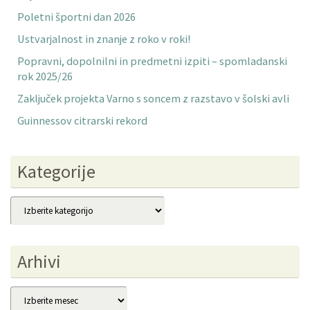
Poletni športni dan 2026
Ustvarjalnost in znanje z roko v roki!
Popravni, dopolnilni in predmetni izpiti – spomladanski
rok 2025/26
Zaključek projekta Varno s soncem z razstavo v šolski avli
Guinnessov citrarski rekord
Kategorije
Kategorije
Arhivi
Arhivi