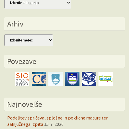
Arhiv
Arhiv
Povezave
Najnovejše
Podelitev spričeval splošne in poklicne mature ter
zaključnega izpita
15. 7. 2026