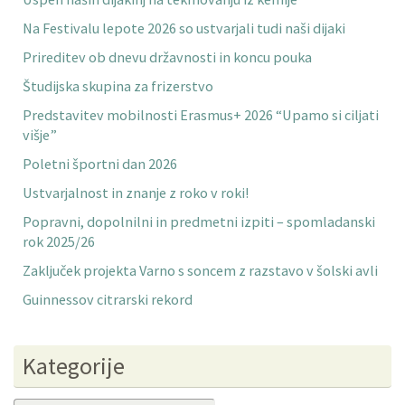
Na Festivalu lepote 2026 so ustvarjali tudi naši dijaki
Prireditev ob dnevu državnosti in koncu pouka
Študijska skupina za frizerstvo
Predstavitev mobilnosti Erasmus+ 2026 “Upamo si ciljati
višje”
Poletni športni dan 2026
Ustvarjalnost in znanje z roko v roki!
Popravni, dopolnilni in predmetni izpiti – spomladanski
rok 2025/26
Zaključek projekta Varno s soncem z razstavo v šolski avli
Guinnessov citrarski rekord
Kategorije