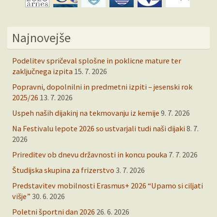
Najnovejše
Podelitev spričeval splošne in poklicne mature ter
zaključnega izpita
15. 7. 2026
Popravni, dopolnilni in predmetni izpiti – jesenski rok
2025/26
13. 7. 2026
Uspeh naših dijakinj na tekmovanju iz kemije
9. 7. 2026
Na Festivalu lepote 2026 so ustvarjali tudi naši dijaki
8. 7.
2026
Prireditev ob dnevu državnosti in koncu pouka
7. 7. 2026
Študijska skupina za frizerstvo
3. 7. 2026
Predstavitev mobilnosti Erasmus+ 2026 “Upamo si ciljati
višje”
30. 6. 2026
Poletni športni dan 2026
26. 6. 2026