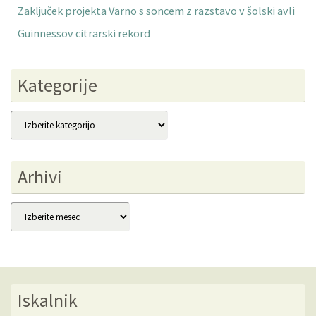
Zaključek projekta Varno s soncem z razstavo v šolski avli
Guinnessov citrarski rekord
Kategorije
Kategorije
Arhivi
Arhivi
Iskalnik