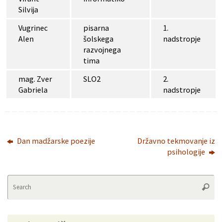
Silvija
Vugrinec
pisarna
1.
Alen
šolskega
nadstropje
razvojnega
tima
mag. Zver
SLO2
2.
Gabriela
nadstropje
Dan madžarske poezije
Državno tekmovanje iz
psihologije
Se
Searc
fo