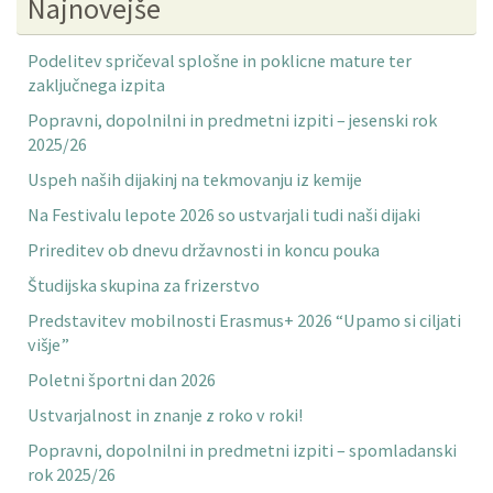
Najnovejše
Podelitev spričeval splošne in poklicne mature ter
zaključnega izpita
Popravni, dopolnilni in predmetni izpiti – jesenski rok
2025/26
Uspeh naših dijakinj na tekmovanju iz kemije
Na Festivalu lepote 2026 so ustvarjali tudi naši dijaki
Prireditev ob dnevu državnosti in koncu pouka
Študijska skupina za frizerstvo
Predstavitev mobilnosti Erasmus+ 2026 “Upamo si ciljati
višje”
Poletni športni dan 2026
Ustvarjalnost in znanje z roko v roki!
Popravni, dopolnilni in predmetni izpiti – spomladanski
rok 2025/26