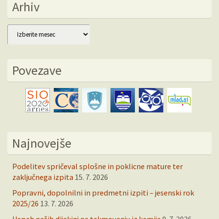
Arhiv
Arhiv
Povezave
Najnovejše
Podelitev spričeval splošne in poklicne mature ter
zaključnega izpita
15. 7. 2026
Popravni, dopolnilni in predmetni izpiti – jesenski rok
2025/26
13. 7. 2026