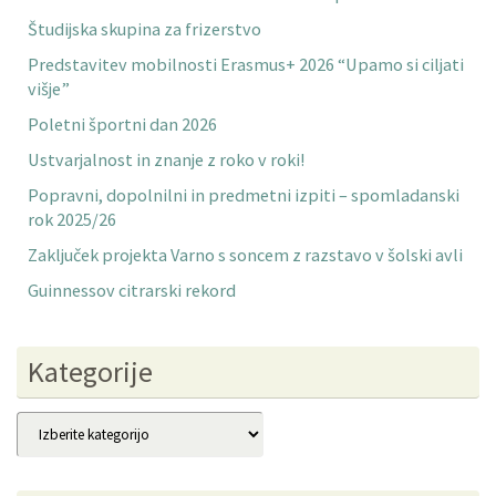
Študijska skupina za frizerstvo
Predstavitev mobilnosti Erasmus+ 2026 “Upamo si ciljati
višje”
Poletni športni dan 2026
Ustvarjalnost in znanje z roko v roki!
Popravni, dopolnilni in predmetni izpiti – spomladanski
rok 2025/26
Zaključek projekta Varno s soncem z razstavo v šolski avli
Guinnessov citrarski rekord
Kategorije
Kategorije