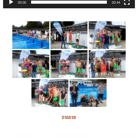
00:00
00:44
DSSDSD