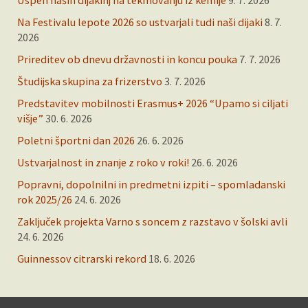
Uspeh naših dijakinj na tekmovanju iz kemije
9. 7. 2026
Na Festivalu lepote 2026 so ustvarjali tudi naši dijaki
8. 7.
2026
Prireditev ob dnevu državnosti in koncu pouka
7. 7. 2026
Študijska skupina za frizerstvo
3. 7. 2026
Predstavitev mobilnosti Erasmus+ 2026 “Upamo si ciljati
višje”
30. 6. 2026
Poletni športni dan 2026
26. 6. 2026
Ustvarjalnost in znanje z roko v roki!
26. 6. 2026
Popravni, dopolnilni in predmetni izpiti – spomladanski
rok 2025/26
24. 6. 2026
Zaključek projekta Varno s soncem z razstavo v šolski avli
24. 6. 2026
Guinnessov citrarski rekord
18. 6. 2026