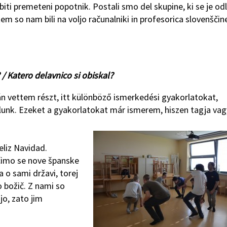
iti premeteni popotnik. Postali smo del skupine, ki se je odl
 tem so nam bili na voljo računalniki in profesorica slovenščin
/ Katero delavnico si obiskal?
 vettem részt, itt különböző ismerkedési gyakorlatokat,
lunk. Ezeket a gyakorlatokat már ismerem, hiszen tagja va
liz Navidad.
učimo se nove španske
 o sami državi, torej
o božič. Z nami so
jo, zato jim