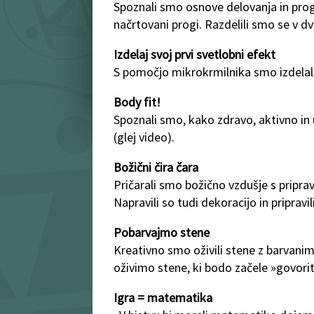
Spoznali smo osnove delovanja in prog
načrtovani progi. Razdelili smo se v dv
Izdelaj svoj prvi svetlobni efekt
S pomočjo mikrokrmilnika smo izdelali
Body fit!
Spoznali smo, kako zdravo, aktivno in
(glej video).
Božični čira čara
Pričarali smo božično vzdušje s priprav
Napravili so tudi dekoracijo in pripravil
Pobarvajmo stene
Kreativno smo oživili stene z barvanimi 
oživimo stene, ki bodo začele »govorit
Igra = matematika