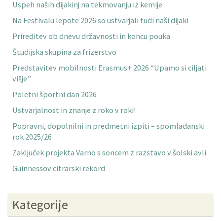
Uspeh naših dijakinj na tekmovanju iz kemije
Na Festivalu lepote 2026 so ustvarjali tudi naši dijaki
Prireditev ob dnevu državnosti in koncu pouka
Študijska skupina za frizerstvo
Predstavitev mobilnosti Erasmus+ 2026 “Upamo si ciljati
višje”
Poletni športni dan 2026
Ustvarjalnost in znanje z roko v roki!
Popravni, dopolnilni in predmetni izpiti – spomladanski
rok 2025/26
Zaključek projekta Varno s soncem z razstavo v šolski avli
Guinnessov citrarski rekord
Kategorije