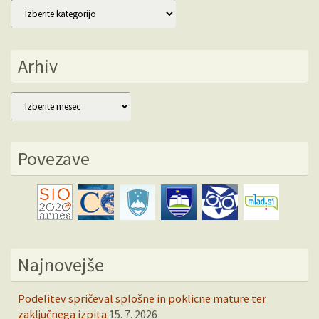
Kategorije
Arhiv
Arhiv
Povezave
Najnovejše
Podelitev spričeval splošne in poklicne mature ter
zaključnega izpita
15. 7. 2026