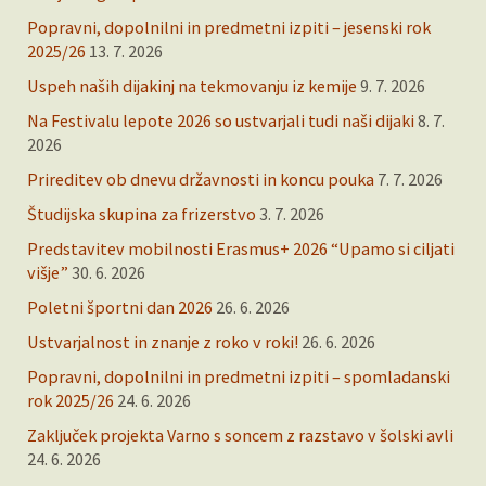
Popravni, dopolnilni in predmetni izpiti – jesenski rok
2025/26
13. 7. 2026
Uspeh naših dijakinj na tekmovanju iz kemije
9. 7. 2026
Na Festivalu lepote 2026 so ustvarjali tudi naši dijaki
8. 7.
2026
Prireditev ob dnevu državnosti in koncu pouka
7. 7. 2026
Študijska skupina za frizerstvo
3. 7. 2026
Predstavitev mobilnosti Erasmus+ 2026 “Upamo si ciljati
višje”
30. 6. 2026
Poletni športni dan 2026
26. 6. 2026
Ustvarjalnost in znanje z roko v roki!
26. 6. 2026
Popravni, dopolnilni in predmetni izpiti – spomladanski
rok 2025/26
24. 6. 2026
Zaključek projekta Varno s soncem z razstavo v šolski avli
24. 6. 2026