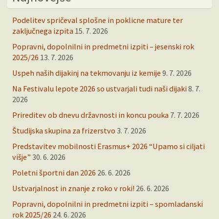
Podelitev spričeval splošne in poklicne mature ter
zaključnega izpita
15. 7. 2026
Popravni, dopolnilni in predmetni izpiti – jesenski rok
2025/26
13. 7. 2026
Uspeh naših dijakinj na tekmovanju iz kemije
9. 7. 2026
Na Festivalu lepote 2026 so ustvarjali tudi naši dijaki
8. 7.
2026
Prireditev ob dnevu državnosti in koncu pouka
7. 7. 2026
Študijska skupina za frizerstvo
3. 7. 2026
Predstavitev mobilnosti Erasmus+ 2026 “Upamo si ciljati
višje”
30. 6. 2026
Poletni športni dan 2026
26. 6. 2026
Ustvarjalnost in znanje z roko v roki!
26. 6. 2026
Popravni, dopolnilni in predmetni izpiti – spomladanski
rok 2025/26
24. 6. 2026