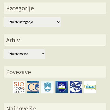
Kategorije
Kategorije
Arhiv
Arhiv
Povezave
Najnovejše