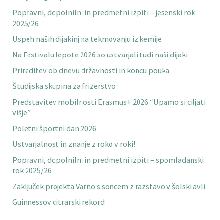
Popravni, dopolnilni in predmetni izpiti – jesenski rok
2025/26
Uspeh naših dijakinj na tekmovanju iz kemije
Na Festivalu lepote 2026 so ustvarjali tudi naši dijaki
Prireditev ob dnevu državnosti in koncu pouka
Študijska skupina za frizerstvo
Predstavitev mobilnosti Erasmus+ 2026 “Upamo si ciljati
višje”
Poletni športni dan 2026
Ustvarjalnost in znanje z roko v roki!
Popravni, dopolnilni in predmetni izpiti – spomladanski
rok 2025/26
Zaključek projekta Varno s soncem z razstavo v šolski avli
Guinnessov citrarski rekord