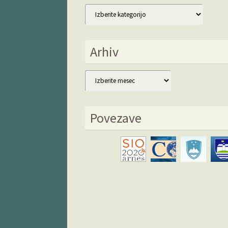
Kategorije
Arhiv
Arhiv
Povezave