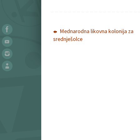
Mednarodna likovna kolonija za
srednješolce