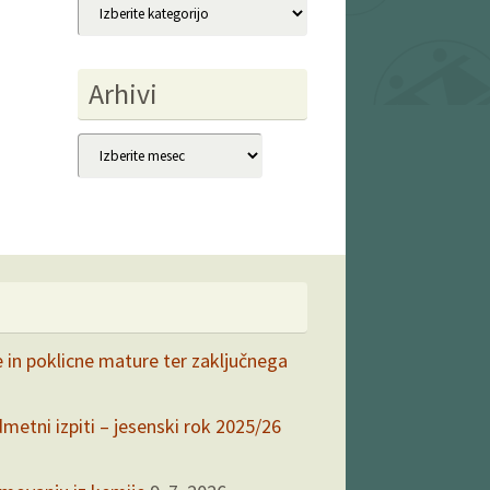
Kategorije
Arhivi
Arhivi
e in poklicne mature ter zaključnega
dmetni izpiti – jesenski rok 2025/26