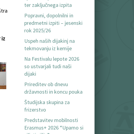
ter zaključnega izpita
štra
Popravni, dopolnilni in
predmetni izpiti – jesenski
rok 2025/26
 iz
Uspeh naših dijakinj na
tekmovanju iz kemije
Na Festivalu lepote 2026
so ustvarjali tudi naši
dijaki
Prireditev ob dnevu
državnosti in koncu pouka
Študijska skupina za
frizerstvo
Predstavitev mobilnosti
Erasmus+ 2026 “Upamo si