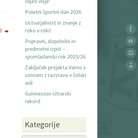
ciljati višje”
Poletni športni dan 2026
Ustvarjalnost in znanje z
roko v roki!
17
Popravni, dopolnilni in
predmetni izpiti –
spomladanski rok 2025/26
Zaključek projekta Varno s
soncem z razstavo v šolski
avli
Guinnessov citrarski
rekord
Kategorije