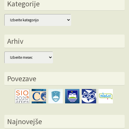
Kategorije
Kategorije
Arhiv
Arhiv
Povezave
Najnovejše