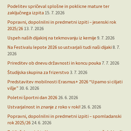
Podelitev spričeval splošne in poklicne mature ter
zaključnega izpita
15. 7. 2026
Popravni, dopolnilni in predmetni izpiti – jesenski rok
2025/26
13. 7. 2026
Uspeh naših dijakinj na tekmovanju iz kemije
9. 7. 2026
Na Festivalu lepote 2026 so ustvarjali tudi naši dijaki
8. 7.
2026
Prireditev ob dnevu državnosti in koncu pouka
7. 7. 2026
Študijska skupina za frizerstvo
3. 7. 2026
Predstavitev mobilnosti Erasmus+ 2026 “Upamo si ciljati
višje”
30. 6. 2026
Poletni športni dan 2026
26. 6. 2026
Ustvarjalnost in znanje z roko v roki!
26. 6. 2026
Popravni, dopolnilni in predmetni izpiti – spomladanski
rok 2025/26
24. 6. 2026