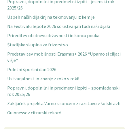
Popravni, dopolnilni in predmetni izpiti – jesenski rok
2025/26
Uspeh naših dijakinj na tekmovanju iz kemije
Na Festivalu lepote 2026 so ustvarjali tudi naši dijaki
Prireditev ob dnevu državnosti in koncu pouka
Študijska skupina za frizerstvo
Predstavitev mobilnosti Erasmus+ 2026 “Upamo si ciljati
višje”
Poletni športni dan 2026
Ustvarjalnost in znanje z roko v roki!
Popravni, dopolnilni in predmetni izpiti – spomladanski
rok 2025/26
Zaključek projekta Varno s soncem z razstavo v šolski avli
Guinnessov citrarski rekord