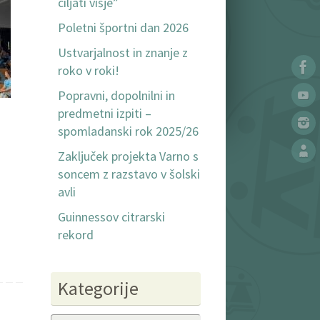
ciljati višje”
Poletni športni dan 2026
Ustvarjalnost in znanje z
roko v roki!
Popravni, dopolnilni in
predmetni izpiti –
spomladanski rok 2025/26
Zaključek projekta Varno s
soncem z razstavo v šolski
avli
Guinnessov citrarski
rekord
Kategorije