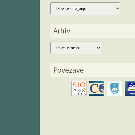
Kategorije
Arhiv
Arhiv
Povezave