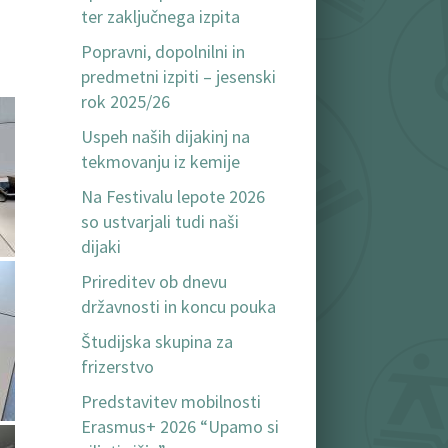
ter zaključnega izpita
Popravni, dopolnilni in
predmetni izpiti – jesenski
rok 2025/26
Uspeh naših dijakinj na
tekmovanju iz kemije
Na Festivalu lepote 2026
so ustvarjali tudi naši
dijaki
Prireditev ob dnevu
državnosti in koncu pouka
Študijska skupina za
frizerstvo
Predstavitev mobilnosti
Erasmus+ 2026 “Upamo si