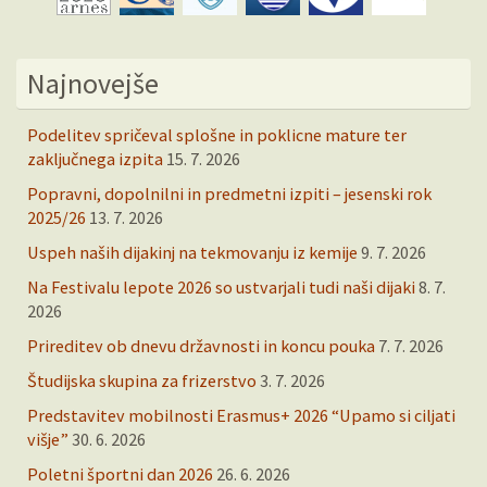
Najnovejše
Podelitev spričeval splošne in poklicne mature ter
zaključnega izpita
15. 7. 2026
Popravni, dopolnilni in predmetni izpiti – jesenski rok
2025/26
13. 7. 2026
Uspeh naših dijakinj na tekmovanju iz kemije
9. 7. 2026
Na Festivalu lepote 2026 so ustvarjali tudi naši dijaki
8. 7.
2026
Prireditev ob dnevu državnosti in koncu pouka
7. 7. 2026
Študijska skupina za frizerstvo
3. 7. 2026
Predstavitev mobilnosti Erasmus+ 2026 “Upamo si ciljati
višje”
30. 6. 2026
Poletni športni dan 2026
26. 6. 2026