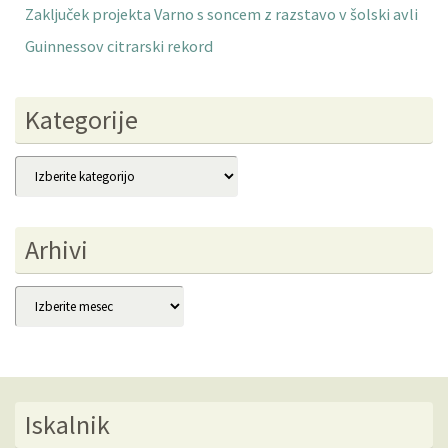
Zaključek projekta Varno s soncem z razstavo v šolski avli
Guinnessov citrarski rekord
Kategorije
Kategorije
Arhivi
Arhivi
Iskalnik