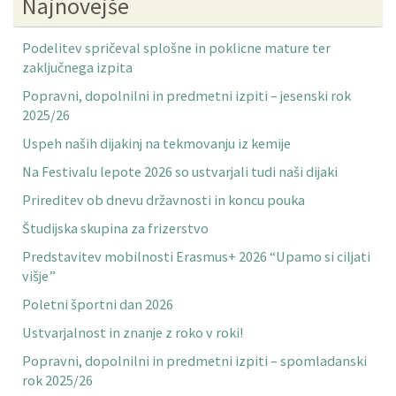
Najnovejše
Podelitev spričeval splošne in poklicne mature ter
zaključnega izpita
Popravni, dopolnilni in predmetni izpiti – jesenski rok
2025/26
Uspeh naših dijakinj na tekmovanju iz kemije
Na Festivalu lepote 2026 so ustvarjali tudi naši dijaki
Prireditev ob dnevu državnosti in koncu pouka
Študijska skupina za frizerstvo
Predstavitev mobilnosti Erasmus+ 2026 “Upamo si ciljati
višje”
Poletni športni dan 2026
Ustvarjalnost in znanje z roko v roki!
Popravni, dopolnilni in predmetni izpiti – spomladanski
rok 2025/26