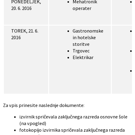
PONEDELJEK,
Mehatronik
20. 6. 2016
operater
TOREK, 21. 6.
Gastronomske
2016
in hotelske
storitve
Trgovec
Elektrikar
Za vpis prinesite naslednje dokumente:
izvirnik spričevala zaključnega razreda osnovne šole
(na vpogled)
fotokopijo izvirnika spričevala zaključnega razreda