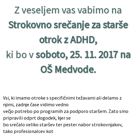
Z veseljem vas vabimo na
Strokovno srečanje za starše
otrok z ADHD,
ki bo v
soboto, 25. 11. 2017 na
OŠ Medvode.
Vsi, ki imamo otroke s specifičnimi težavami ali delamo z
njimi, zadnje čase vidimo vedno
večjo potrebo po programih za podporo staršem. Zato smo
pripravili odprt dogodek, kjer se
bo srečalo veliko staršev ter pester nabor strokovnjakov,
tako profesionalcev kot