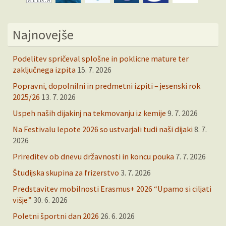
Najnovejše
Podelitev spričeval splošne in poklicne mature ter
zaključnega izpita
15. 7. 2026
Popravni, dopolnilni in predmetni izpiti – jesenski rok
2025/26
13. 7. 2026
Uspeh naših dijakinj na tekmovanju iz kemije
9. 7. 2026
Na Festivalu lepote 2026 so ustvarjali tudi naši dijaki
8. 7.
2026
Prireditev ob dnevu državnosti in koncu pouka
7. 7. 2026
Študijska skupina za frizerstvo
3. 7. 2026
Predstavitev mobilnosti Erasmus+ 2026 “Upamo si ciljati
višje”
30. 6. 2026
Poletni športni dan 2026
26. 6. 2026