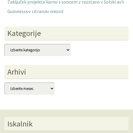
Zaključek projekta Varno s soncem z razstavo v šolski avli
Guinnessov citrarski rekord
Kategorije
Kategorije
Arhivi
Arhivi
Iskalnik