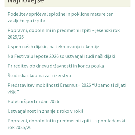
Podelitev spričeval splošne in poklicne mature ter
zaključnega izpita
Popravni, dopolnilni in predmetni izpiti – jesenski rok
2025/26
Uspeh naših dijakinj na tekmovanju iz kemije
Na Festivalu lepote 2026 so ustvarjali tudi naši dijaki
Prireditev ob dnevu državnosti in koncu pouka
Študijska skupina za frizerstvo
Predstavitev mobilnosti Erasmus+ 2026 “Upamo si ciljati
višje”
Poletni športni dan 2026
Ustvarjalnost in znanje z roko v roki!
Popravni, dopolnilni in predmetni izpiti – spomladanski
rok 2025/26