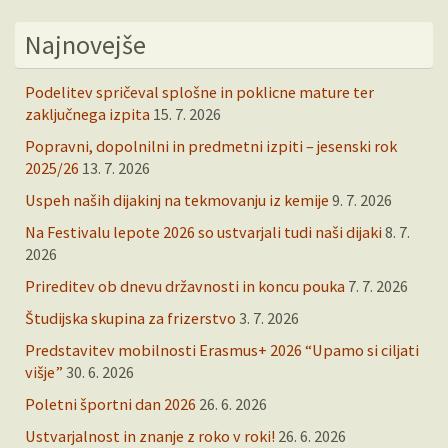
Najnovejše
Podelitev spričeval splošne in poklicne mature ter
zaključnega izpita
15. 7. 2026
Popravni, dopolnilni in predmetni izpiti – jesenski rok
2025/26
13. 7. 2026
Uspeh naših dijakinj na tekmovanju iz kemije
9. 7. 2026
Na Festivalu lepote 2026 so ustvarjali tudi naši dijaki
8. 7.
2026
Prireditev ob dnevu državnosti in koncu pouka
7. 7. 2026
Študijska skupina za frizerstvo
3. 7. 2026
Predstavitev mobilnosti Erasmus+ 2026 “Upamo si ciljati
višje”
30. 6. 2026
Poletni športni dan 2026
26. 6. 2026
Ustvarjalnost in znanje z roko v roki!
26. 6. 2026