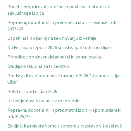
Podelitev spričeval splošne in poklicne mature ter
zaključnega izpita
Popravni, dopolnilni in predmetni izpiti – jesenski rok
2025/26
Uspeh naših dijakinj na tekmovanju iz kemije
Na Festivalu lepote 2026 so ustvarjali tudi naši dijaki
Prireditev ob dnevu državnosti in koncu pouka
Študijska skupina za frizerstvo
Predstavitev mobilnosti Erasmus+ 2026 “Upamo si ciljati
višje”
Poletni športni dan 2026
Ustvarjalnost in znanje z roko v roki!
Popravni, dopolnilni in predmetni izpiti – spomladanski
rok 2025/26
Zaključek projekta Varno s soncem z razstavo v šolski avli