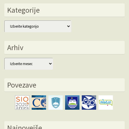
Kategorije
Kategorije
Arhiv
Arhiv
Povezave
Najnovejše