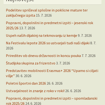
Podelitev spričeval splošne in poklicne mature ter
zaključnega izpita
15. 7. 2026
Popravni, dopolnilni in predmetni izpiti – jesenski rok
2025/26
13. 7. 2026
Uspeh naših dijakinj na tekmovanju iz kemije
9. 7. 2026
Na Festivalu lepote 2026 so ustvarjali tudi naši dijaki
8. 7.
2026
Prireditev ob dnevu državnosti in koncu pouka
7. 7. 2026
Študijska skupina za frizerstvo
3. 7. 2026
Predstavitev mobilnosti Erasmus+ 2026 “Upamo si ciljati
višje”
30. 6. 2026
Poletni športni dan 2026
26. 6. 2026
Ustvarjalnost in znanje z roko v roki!
26. 6. 2026
Popravni, dopolnilni in predmetni izpiti – spomladanski
rok 2025/26
24. 6. 2026