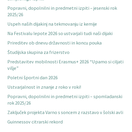
Popravni, dopolnilni in predmetni izpiti – jesenski rok
2025/26
Uspeh naših dijakinj na tekmovanju iz kemije
Na Festivalu lepote 2026 so ustvarjali tudi naši dijaki
Prireditev ob dnevu državnosti in koncu pouka
Študijska skupina za frizerstvo
Predstavitev mobilnosti Erasmus+ 2026 “Upamo si ciljati
višje”
Poletni športni dan 2026
Ustvarjalnost in znanje z roko v roki!
Popravni, dopolnilni in predmetni izpiti – spomladanski
rok 2025/26
Zaključek projekta Varno s soncem z razstavo v šolski avli
Guinnessov citrarski rekord