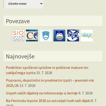
Arhiv
Povezave
Najnovejše
Podelitev spričeval splošne in poklicne mature ter
zaključnega izpita
15. 7. 2026
Popravni, dopolnilni in predmetni izpiti – jesenski rok
2025/26
13. 7. 2026
Uspeh naših dijakinj na tekmovanju iz kemije
9. 7. 2026
Na Festivalu lepote 2026 so ustvarjali tudi naši dijaki
8. 7.
2026