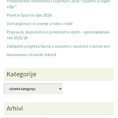
Predstavitev mobilnosti Erasmus+ 2026 “Upamo si ciljati
višje”
Poletni športni dan 2026
Ustvarjalnost in znanje z roko v roki!
Popravni, dopolnilni in predmetni izpiti – spomladanski
rok 2025/26
Zaključek projekta Varno s soncem z razstavo v šolski avli
Guinnessov citrarski rekord
Kategorije
Kategorije
Arhivi