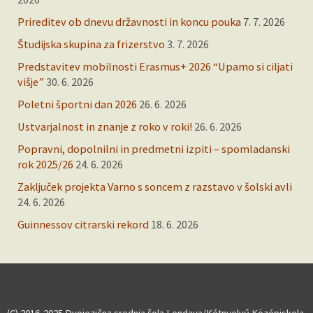
Prireditev ob dnevu državnosti in koncu pouka
7. 7. 2026
Študijska skupina za frizerstvo
3. 7. 2026
Predstavitev mobilnosti Erasmus+ 2026 “Upamo si ciljati
višje”
30. 6. 2026
Poletni športni dan 2026
26. 6. 2026
Ustvarjalnost in znanje z roko v roki!
26. 6. 2026
Popravni, dopolnilni in predmetni izpiti – spomladanski
rok 2025/26
24. 6. 2026
Zaključek projekta Varno s soncem z razstavo v šolski avli
24. 6. 2026
Guinnessov citrarski rekord
18. 6. 2026