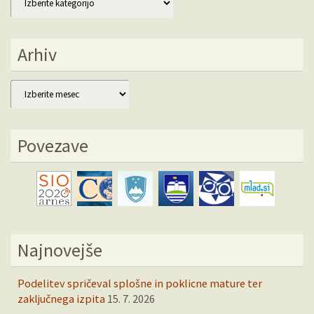
Arhiv
Arhiv
Povezave
Najnovejše
Podelitev spričeval splošne in poklicne mature ter
zaključnega izpita
15. 7. 2026