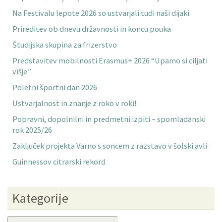
Na Festivalu lepote 2026 so ustvarjali tudi naši dijaki
Prireditev ob dnevu državnosti in koncu pouka
Študijska skupina za frizerstvo
Predstavitev mobilnosti Erasmus+ 2026 “Upamo si ciljati
višje”
Poletni športni dan 2026
Ustvarjalnost in znanje z roko v roki!
Popravni, dopolnilni in predmetni izpiti – spomladanski
rok 2025/26
Zaključek projekta Varno s soncem z razstavo v šolski avli
Guinnessov citrarski rekord
Kategorije
Kategorije