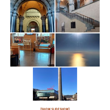
[SHOW SLIDESHOW]