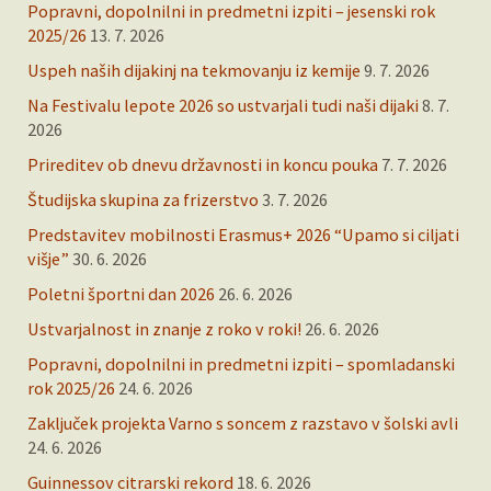
Popravni, dopolnilni in predmetni izpiti – jesenski rok
2025/26
13. 7. 2026
Uspeh naših dijakinj na tekmovanju iz kemije
9. 7. 2026
Na Festivalu lepote 2026 so ustvarjali tudi naši dijaki
8. 7.
2026
Prireditev ob dnevu državnosti in koncu pouka
7. 7. 2026
Študijska skupina za frizerstvo
3. 7. 2026
Predstavitev mobilnosti Erasmus+ 2026 “Upamo si ciljati
višje”
30. 6. 2026
Poletni športni dan 2026
26. 6. 2026
Ustvarjalnost in znanje z roko v roki!
26. 6. 2026
Popravni, dopolnilni in predmetni izpiti – spomladanski
rok 2025/26
24. 6. 2026
Zaključek projekta Varno s soncem z razstavo v šolski avli
24. 6. 2026
Guinnessov citrarski rekord
18. 6. 2026