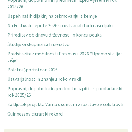
Popravni, dopolnilni in predmetni izpiti – jesenski rok
2025/26
Uspeh naših dijakinj na tekmovanju iz kemije
Na Festivalu lepote 2026 so ustvarjali tudi naši dijaki
Prireditev ob dnevu državnosti in koncu pouka
Študijska skupina za frizerstvo
Predstavitev mobilnosti Erasmus+ 2026 “Upamo si ciljati
višje”
Poletni športni dan 2026
Ustvarjalnost in znanje z roko v roki!
Popravni, dopolnilni in predmetni izpiti – spomladanski
rok 2025/26
Zaključek projekta Varno s soncem z razstavo v šolski avli
Guinnessov citrarski rekord