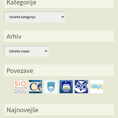
Kategorije
Kategorije
Arhiv
Arhiv
Povezave
Najnovejše