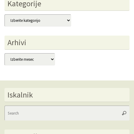
Kategorije
Kategorije
Arhivi
Arhivi
Iskalnik
Se
Searc
fo