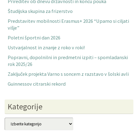
Prireditev ob dnevu državnosti in koncu pouka
Študijska skupina za frizerstvo
Predstavitev mobilnosti Erasmus+ 2026 “Upamo si ciljati
višje”
Poletni športni dan 2026
Ustvarjalnost in znanje z roko v roki!
Popravni, dopolnilni in predmetni izpiti – spomladanski
rok 2025/26
Zaključek projekta Varno s soncem z razstavo v šolski avli
Guinnessov citrarski rekord
Kategorije
Kategorije