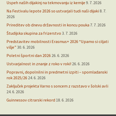
Uspeh naših dijakinj na tekmovanju iz kemije
9. 7. 2026
Na Festivalu lepote 2026 so ustvarjali tudi naši dijaki
8. 7.
2026
Prireditev ob dnevu državnosti in koncu pouka
7. 7. 2026
Študijska skupina za frizerstvo
3. 7. 2026
Predstavitev mobilnosti Erasmus+ 2026 “Upamo si ciljati
višje”
30. 6. 2026
Poletni športni dan 2026
26. 6. 2026
Ustvarjalnost in znanje z roko v roki!
26. 6. 2026
Popravni, dopolnilni in predmetni izpiti – spomladanski
rok 2025/26
24. 6. 2026
Zaključek projekta Varno s soncem z razstavo v šolski avli
24. 6. 2026
Guinnessov citrarski rekord
18. 6. 2026