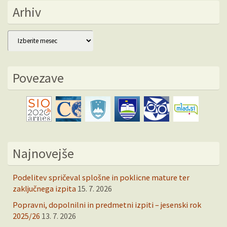
Arhiv
Arhiv
Povezave
Najnovejše
Podelitev spričeval splošne in poklicne mature ter
zaključnega izpita
15. 7. 2026
Popravni, dopolnilni in predmetni izpiti – jesenski rok
2025/26
13. 7. 2026