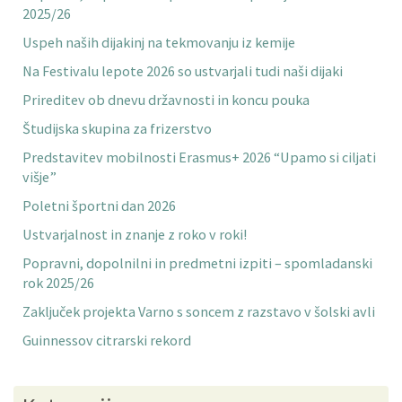
2025/26
Uspeh naših dijakinj na tekmovanju iz kemije
Na Festivalu lepote 2026 so ustvarjali tudi naši dijaki
Prireditev ob dnevu državnosti in koncu pouka
Študijska skupina za frizerstvo
Predstavitev mobilnosti Erasmus+ 2026 “Upamo si ciljati
višje”
Poletni športni dan 2026
Ustvarjalnost in znanje z roko v roki!
Popravni, dopolnilni in predmetni izpiti – spomladanski
rok 2025/26
Zaključek projekta Varno s soncem z razstavo v šolski avli
Guinnessov citrarski rekord