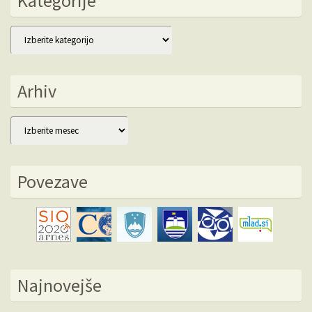
Kategorije
Kategorije
Arhiv
Arhiv
Povezave
Najnovejše