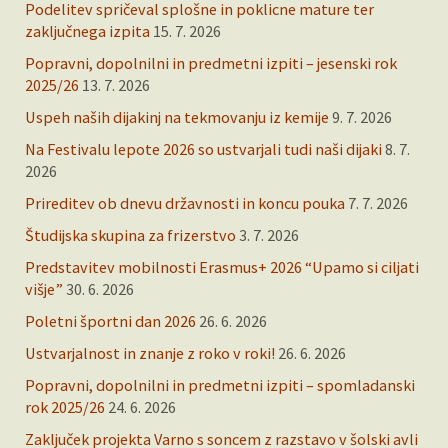
Podelitev spričeval splošne in poklicne mature ter
zaključnega izpita
15. 7. 2026
Popravni, dopolnilni in predmetni izpiti – jesenski rok
2025/26
13. 7. 2026
Uspeh naših dijakinj na tekmovanju iz kemije
9. 7. 2026
Na Festivalu lepote 2026 so ustvarjali tudi naši dijaki
8. 7.
2026
Prireditev ob dnevu državnosti in koncu pouka
7. 7. 2026
Študijska skupina za frizerstvo
3. 7. 2026
Predstavitev mobilnosti Erasmus+ 2026 “Upamo si ciljati
višje”
30. 6. 2026
Poletni športni dan 2026
26. 6. 2026
Ustvarjalnost in znanje z roko v roki!
26. 6. 2026
Popravni, dopolnilni in predmetni izpiti – spomladanski
rok 2025/26
24. 6. 2026
Zaključek projekta Varno s soncem z razstavo v šolski avli