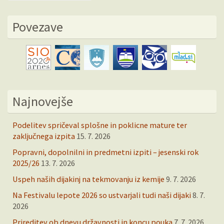
Povezave
Najnovejše
Podelitev spričeval splošne in poklicne mature ter
zaključnega izpita
15. 7. 2026
Popravni, dopolnilni in predmetni izpiti – jesenski rok
2025/26
13. 7. 2026
Uspeh naših dijakinj na tekmovanju iz kemije
9. 7. 2026
Na Festivalu lepote 2026 so ustvarjali tudi naši dijaki
8. 7.
2026
Prireditev ob dnevu državnosti in koncu pouka
7. 7. 2026