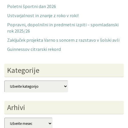
Poletni športni dan 2026
Ustvarjalnost in znanje z roko v roki!
Popravni, dopolnilni in predmetni izpiti – spomladanski
rok 2025/26
Zaključek projekta Varno s soncem z razstavo v šolski avli
Guinnessov citrarski rekord
Kategorije
Kategorije
Arhivi
Arhivi