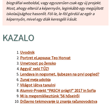
biográfiai weboldal, vagy egyszerűen csak egy új projekt.
Most, ahogy elterül a képernyőn, leginkább egy megújított
iskolaújsághoz hasonlít. Föl-le, le-föl gördül az egér a
képernyőn, mivel egy diák keresgéli írását.
KAZALO
Uvodnik
Portret eLapsusa: Teo Horvat
Umetnost po žensko
Aggyá’ neki TŰZ!
Lendava in nogomet, ljubezen na prvi pogled?
Zunaj meja udobja
Világot látva tanulni
Alumni-Projekt “PASCH prägt!” 2017 in Sofia
Mi is megemlékeztünk ’56 hőseiről
Državno tekmovanje iz znanja računovodstva