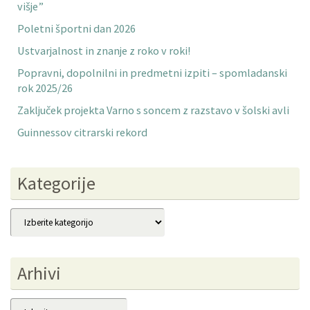
višje”
Poletni športni dan 2026
Ustvarjalnost in znanje z roko v roki!
Popravni, dopolnilni in predmetni izpiti – spomladanski
rok 2025/26
Zaključek projekta Varno s soncem z razstavo v šolski avli
Guinnessov citrarski rekord
Kategorije
Kategorije
Arhivi
Arhivi