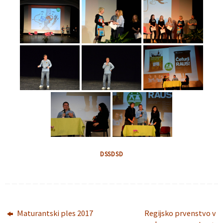
DSSDSD
Maturantski ples 2017
Regijsko prvenstvo v