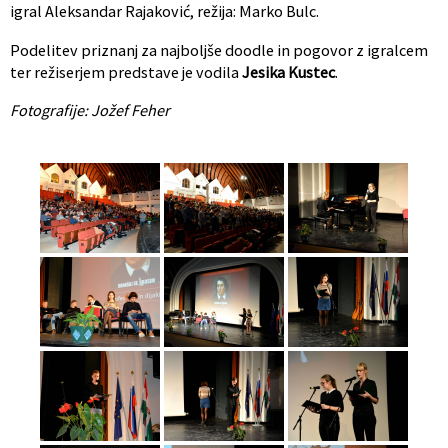
igral Aleksandar Rajaković, režija: Marko Bulc.
Podelitev priznanj za najboljše doodle in pogovor z igralcem
ter režiserjem predstave je vodila
Jesika Kustec
.
Fotografije: Jožef Feher