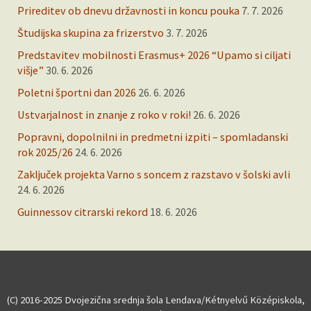
Prireditev ob dnevu državnosti in koncu pouka
7. 7. 2026
Študijska skupina za frizerstvo
3. 7. 2026
Predstavitev mobilnosti Erasmus+ 2026 “Upamo si ciljati
višje”
30. 6. 2026
Poletni športni dan 2026
26. 6. 2026
Ustvarjalnost in znanje z roko v roki!
26. 6. 2026
Popravni, dopolnilni in predmetni izpiti – spomladanski
rok 2025/26
24. 6. 2026
Zaključek projekta Varno s soncem z razstavo v šolski avli
24. 6. 2026
Guinnessov citrarski rekord
18. 6. 2026
(C) 2016-2025 Dvojezična srednja šola Lendava/Kétnyelvű Középiskola,