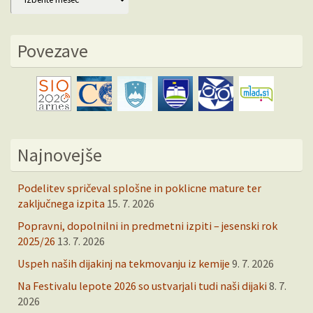
Povezave
Najnovejše
Podelitev spričeval splošne in poklicne mature ter
zaključnega izpita
15. 7. 2026
Popravni, dopolnilni in predmetni izpiti – jesenski rok
2025/26
13. 7. 2026
Uspeh naših dijakinj na tekmovanju iz kemije
9. 7. 2026
Na Festivalu lepote 2026 so ustvarjali tudi naši dijaki
8. 7.
2026