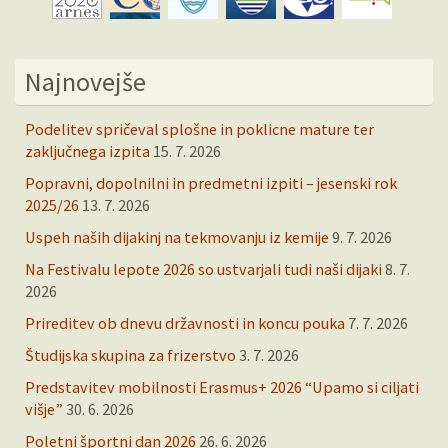
Najnovejše
Podelitev spričeval splošne in poklicne mature ter
zaključnega izpita
15. 7. 2026
Popravni, dopolnilni in predmetni izpiti – jesenski rok
2025/26
13. 7. 2026
Uspeh naših dijakinj na tekmovanju iz kemije
9. 7. 2026
Na Festivalu lepote 2026 so ustvarjali tudi naši dijaki
8. 7.
2026
Prireditev ob dnevu državnosti in koncu pouka
7. 7. 2026
Študijska skupina za frizerstvo
3. 7. 2026
Predstavitev mobilnosti Erasmus+ 2026 “Upamo si ciljati
višje”
30. 6. 2026
Poletni športni dan 2026
26. 6. 2026