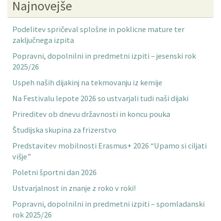
Najnovejše
Podelitev spričeval splošne in poklicne mature ter
zaključnega izpita
Popravni, dopolnilni in predmetni izpiti – jesenski rok
2025/26
Uspeh naših dijakinj na tekmovanju iz kemije
Na Festivalu lepote 2026 so ustvarjali tudi naši dijaki
Prireditev ob dnevu državnosti in koncu pouka
Študijska skupina za frizerstvo
Predstavitev mobilnosti Erasmus+ 2026 “Upamo si ciljati
višje”
Poletni športni dan 2026
Ustvarjalnost in znanje z roko v roki!
Popravni, dopolnilni in predmetni izpiti – spomladanski
rok 2025/26