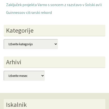
Zaključek projekta Varno s soncem z razstavo v šolski avli
Guinnessov citrarski rekord
Kategorije
Kategorije
Arhivi
Arhivi
Iskalnik