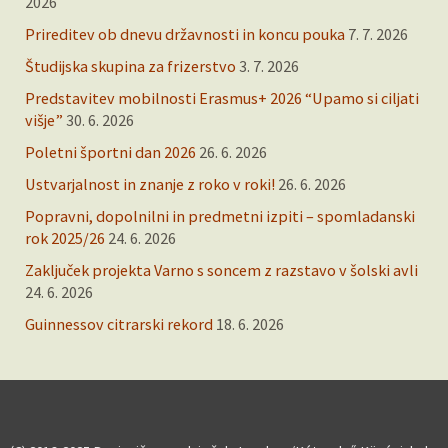
2026
Prireditev ob dnevu državnosti in koncu pouka
7. 7. 2026
Študijska skupina za frizerstvo
3. 7. 2026
Predstavitev mobilnosti Erasmus+ 2026 “Upamo si ciljati
višje”
30. 6. 2026
Poletni športni dan 2026
26. 6. 2026
Ustvarjalnost in znanje z roko v roki!
26. 6. 2026
Popravni, dopolnilni in predmetni izpiti – spomladanski
rok 2025/26
24. 6. 2026
Zaključek projekta Varno s soncem z razstavo v šolski avli
24. 6. 2026
Guinnessov citrarski rekord
18. 6. 2026