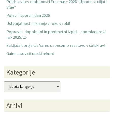
Predstavitev mobilnosti Erasmus+ 2026 “Upamo si ciljati
višje”
Poletni športni dan 2026
Ustvarjalnost in znanje z roko v roki!
Popravni, dopolnilni in predmetni izpiti – spomladanski
rok 2025/26
Zaključek projekta Varno s soncem z razstavo v šolski avli
Guinnessov citrarski rekord
Kategorije
Kategorije
Arhivi