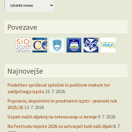
Arhiv
Povezave
Najnovejše
Podelitev spričeval splošne in poklicne mature ter
zaključnega izpita
15. 7. 2026
Popravni, dopolnilni in predmetni izpiti – jesenski rok
2025/26
13. 7. 2026
Uspeh naših dijakinj na tekmovanju iz kemije
9. 7. 2026
Na Festivalu lepote 2026 so ustvarjali tudi naši dijaki
8. 7.