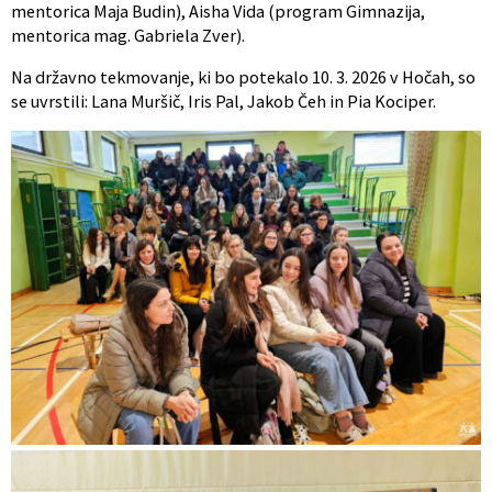
mentorica Maja Budin), Aisha Vida (program Gimnazija,
mentorica mag. Gabriela Zver).
Na državno tekmovanje, ki bo potekalo 10. 3. 2026 v Hočah, so
se uvrstili: Lana Muršič, Iris Pal, Jakob Čeh in Pia Kociper.