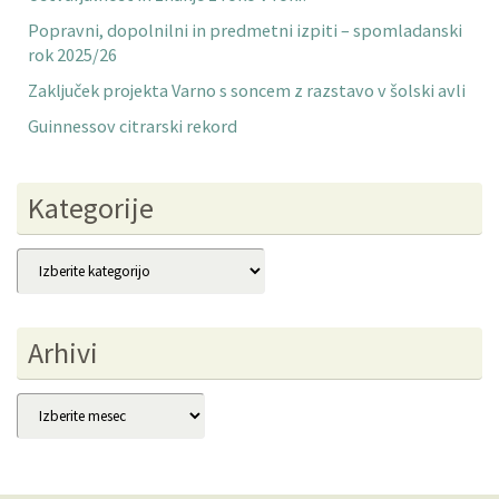
Popravni, dopolnilni in predmetni izpiti – spomladanski
rok 2025/26
Zaključek projekta Varno s soncem z razstavo v šolski avli
Guinnessov citrarski rekord
Kategorije
Kategorije
Arhivi
Arhivi