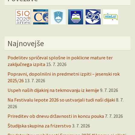
Najnovejše
Podelitev spričeval splošne in poklicne mature ter
zaključnega izpita
15. 7. 2026
Popravni, dopolnilni in predmetni izpiti – jesenski rok
2025/26
13. 7. 2026
Uspeh naših dijakinj na tekmovanju iz kemije
9. 7. 2026
Na Festivalu lepote 2026 so ustvarjali tudi naši dijaki
8. 7.
2026
Prireditev ob dnevu državnosti in koncu pouka
7. 7. 2026
Študijska skupina za frizerstvo
3. 7. 2026