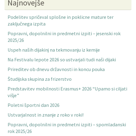
Najnovejše
Podelitev spričeval splošne in poklicne mature ter
zaključnega izpita
Popravni, dopolnilni in predmetni izpiti – jesenski rok
2025/26
Uspeh naših dijakinj na tekmovanju iz kemije
Na Festivalu lepote 2026 so ustvarjali tudi naši dijaki
Prireditev ob dnevu državnosti in koncu pouka
Študijska skupina za frizerstvo
Predstavitev mobilnosti Erasmus+ 2026 “Upamo si ciljati
višje”
Poletni športni dan 2026
Ustvarjalnost in znanje z roko v roki!
Popravni, dopolnilni in predmetni izpiti – spomladanski
rok 2025/26