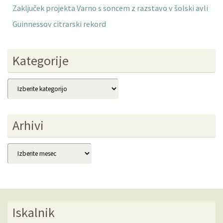
Zaključek projekta Varno s soncem z razstavo v šolski avli
Guinnessov citrarski rekord
Kategorije
Kategorije
Arhivi
Arhivi
Iskalnik