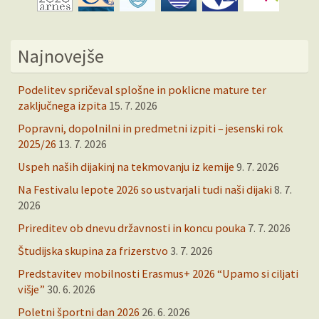
Najnovejše
Podelitev spričeval splošne in poklicne mature ter
zaključnega izpita
15. 7. 2026
Popravni, dopolnilni in predmetni izpiti – jesenski rok
2025/26
13. 7. 2026
Uspeh naših dijakinj na tekmovanju iz kemije
9. 7. 2026
Na Festivalu lepote 2026 so ustvarjali tudi naši dijaki
8. 7.
2026
Prireditev ob dnevu državnosti in koncu pouka
7. 7. 2026
Študijska skupina za frizerstvo
3. 7. 2026
Predstavitev mobilnosti Erasmus+ 2026 “Upamo si ciljati
višje”
30. 6. 2026
Poletni športni dan 2026
26. 6. 2026