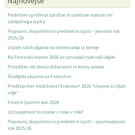
Najnovejše
Podelitev spričeval splošne in poklicne mature ter
zaključnega izpita
Popravni, dopolnilni in predmetni izpiti – jesenski rok
2025/26
Uspeh naših dijakinj na tekmovanju iz kemije
Na Festivalu lepote 2026 so ustvarjali tudi naši dijaki
Prireditev ob dnevu državnosti in koncu pouka
Študijska skupina za frizerstvo
Predstavitev mobilnosti Erasmus+ 2026 “Upamo si ciljati
višje”
Poletni športni dan 2026
Ustvarjalnost in znanje z roko v roki!
Popravni, dopolnilni in predmetni izpiti – spomladanski
rok 2025/26