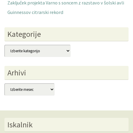
Zaključek projekta Varno s soncem z razstavo v šolski avli
Guinnessov citrarski rekord
Kategorije
Kategorije
Arhivi
Arhivi
Iskalnik