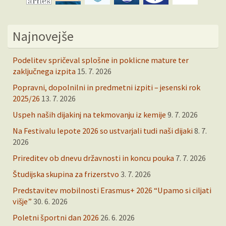
Najnovejše
Podelitev spričeval splošne in poklicne mature ter
zaključnega izpita
15. 7. 2026
Popravni, dopolnilni in predmetni izpiti – jesenski rok
2025/26
13. 7. 2026
Uspeh naših dijakinj na tekmovanju iz kemije
9. 7. 2026
Na Festivalu lepote 2026 so ustvarjali tudi naši dijaki
8. 7.
2026
Prireditev ob dnevu državnosti in koncu pouka
7. 7. 2026
Študijska skupina za frizerstvo
3. 7. 2026
Predstavitev mobilnosti Erasmus+ 2026 “Upamo si ciljati
višje”
30. 6. 2026
Poletni športni dan 2026
26. 6. 2026