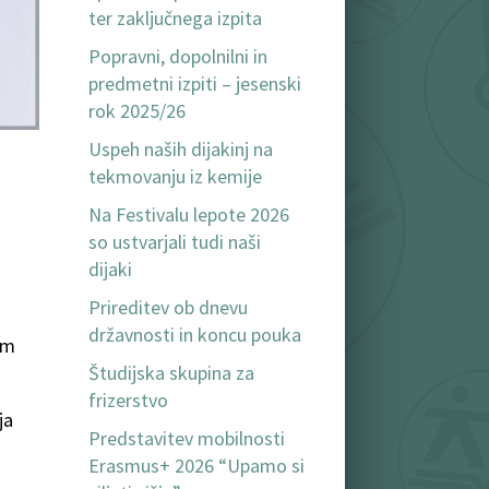
ter zaključnega izpita
Popravni, dopolnilni in
predmetni izpiti – jesenski
rok 2025/26
Uspeh naših dijakinj na
tekmovanju iz kemije
Na Festivalu lepote 2026
so ustvarjali tudi naši
dijaki
Prireditev ob dnevu
državnosti in koncu pouka
em
Študijska skupina za
frizerstvo
ja
Predstavitev mobilnosti
Erasmus+ 2026 “Upamo si