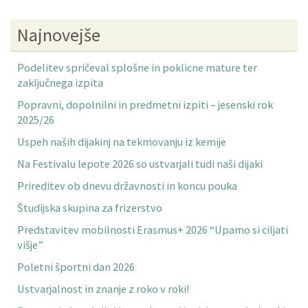
Najnovejše
Podelitev spričeval splošne in poklicne mature ter
zaključnega izpita
Popravni, dopolnilni in predmetni izpiti – jesenski rok
2025/26
Uspeh naših dijakinj na tekmovanju iz kemije
Na Festivalu lepote 2026 so ustvarjali tudi naši dijaki
Prireditev ob dnevu državnosti in koncu pouka
Študijska skupina za frizerstvo
Predstavitev mobilnosti Erasmus+ 2026 “Upamo si ciljati
višje”
Poletni športni dan 2026
Ustvarjalnost in znanje z roko v roki!