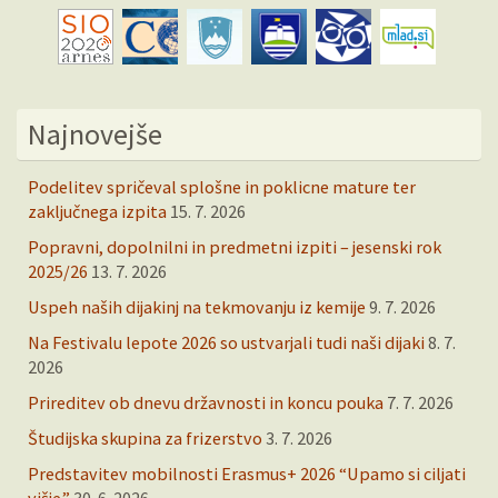
Najnovejše
Podelitev spričeval splošne in poklicne mature ter
zaključnega izpita
15. 7. 2026
Popravni, dopolnilni in predmetni izpiti – jesenski rok
2025/26
13. 7. 2026
Uspeh naših dijakinj na tekmovanju iz kemije
9. 7. 2026
Na Festivalu lepote 2026 so ustvarjali tudi naši dijaki
8. 7.
2026
Prireditev ob dnevu državnosti in koncu pouka
7. 7. 2026
Študijska skupina za frizerstvo
3. 7. 2026
Predstavitev mobilnosti Erasmus+ 2026 “Upamo si ciljati
višje”
30. 6. 2026