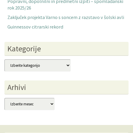
Popravni, dopolnilni in predmetni izpiti – spomladanski
rok 2025/26
Zaključek projekta Varno s soncem z razstavo v šolski avli
Guinnessov citrarski rekord
Kategorije
Kategorije
Arhivi
Arhivi