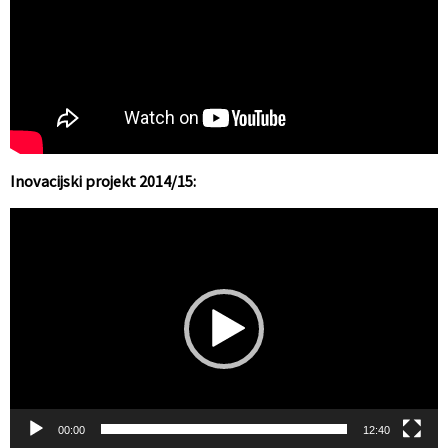
Inovacijski projekt 2014/15:
Video
Player
00:00
12:40