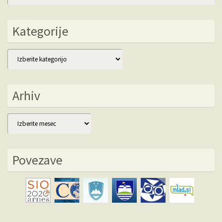
Kategorije
Kategorije
Arhiv
Arhiv
Povezave