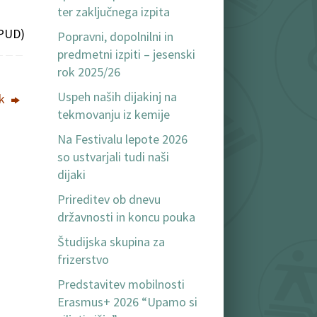
ter zaključnega izpita
 PUD)
Popravni, dopolnilni in
predmetni izpiti – jesenski
rok 2025/26
Uspeh naših dijakinj na
ok
tekmovanju iz kemije
Na Festivalu lepote 2026
so ustvarjali tudi naši
dijaki
Prireditev ob dnevu
državnosti in koncu pouka
Študijska skupina za
frizerstvo
Predstavitev mobilnosti
Erasmus+ 2026 “Upamo si