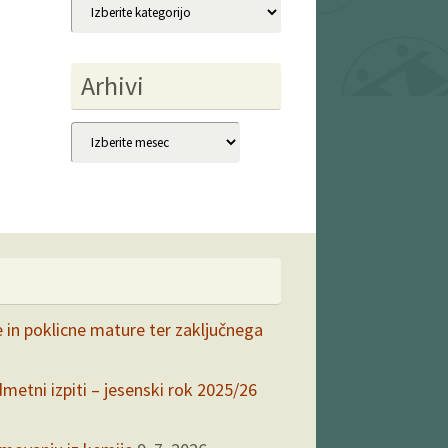
Kategorije
Arhivi
Arhivi
e in poklicne mature ter zaključnega
dmetni izpiti – jesenski rok 2025/26