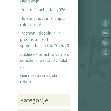
ciljati višje”
Poletni športni dan 2026
Ustvarjalnost in znanje z
roko v roki!
Popravni, dopolnilni in
predmetni izpiti –
spomladanski rok 2025/26
Zaključek projekta Varno s
soncem z razstavo v šolski
avli
Guinnessov citrarski
rekord
Kategorije