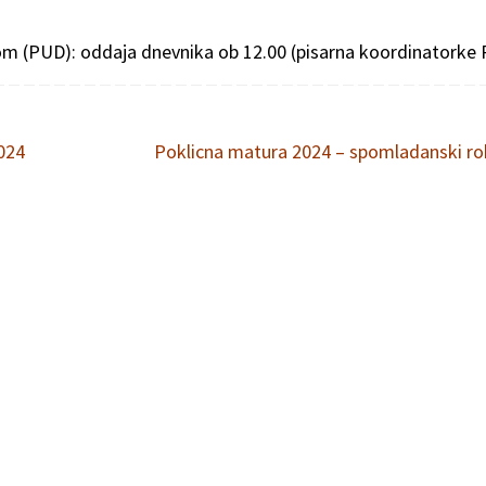
om (PUD): oddaja dnevnika ob 12.00 (pisarna koordinatorke
2024
Poklicna matura 2024 – spomladanski r