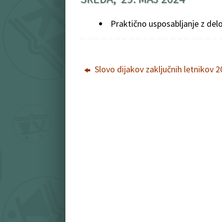
Praktično usposabljanje z del
Slovo dijakov zaključnih letnikov 