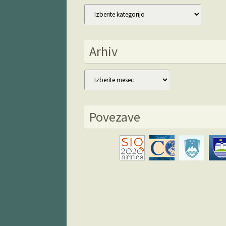
Kategorije
Arhiv
Arhiv
Povezave