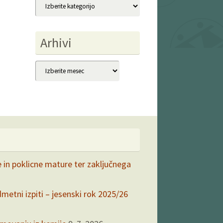
Kategorije
Arhivi
Arhivi
e in poklicne mature ter zaključnega
dmetni izpiti – jesenski rok 2025/26