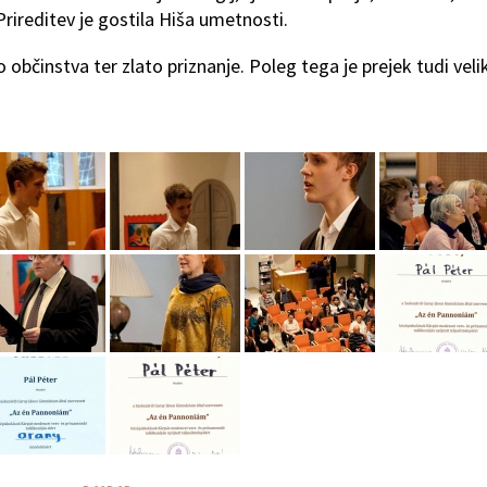
Prireditev je gostila Hiša umetnosti.
 občinstva ter zlato priznanje. Poleg tega je prejek tudi veli