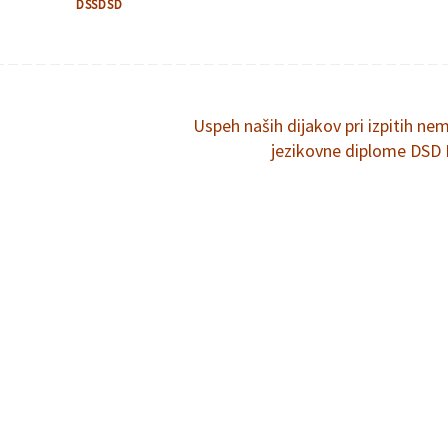
DSSDSD
Uspeh naših dijakov pri izpitih ne
jezikovne diplome DSD 