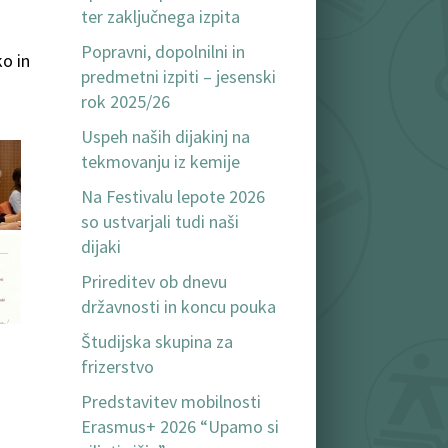
ter zaključnega izpita
Popravni, dopolnilni in
ko in
predmetni izpiti – jesenski
rok 2025/26
Uspeh naših dijakinj na
tekmovanju iz kemije
Na Festivalu lepote 2026
so ustvarjali tudi naši
dijaki
Prireditev ob dnevu
državnosti in koncu pouka
Študijska skupina za
frizerstvo
Predstavitev mobilnosti
Erasmus+ 2026 “Upamo si