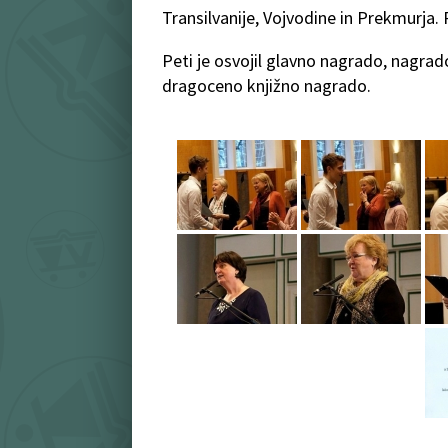
Transilvanije, Vojvodine in Prekmurja. 
Peti je osvojil glavno nagrado, nagrado
dragoceno knjižno nagrado.