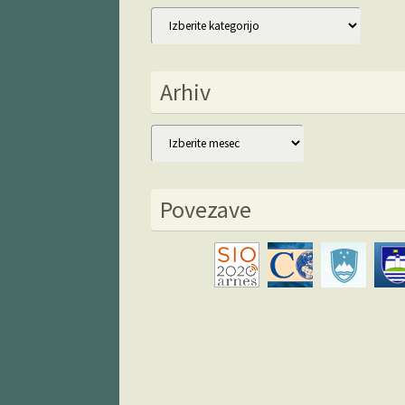
Kategorije
Arhiv
Arhiv
Povezave