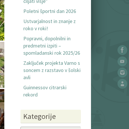
ciljati višje”
Poletni športni dan 2026
Ustvarjalnost in znanje z
roko v roki!
Popravni, dopolnilni in
predmetni izpiti –
spomladanski rok 2025/26
Zaključek projekta Varno s
soncem z razstavo v šolski
avli
Guinnessov citrarski
rekord
Kategorije