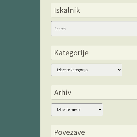
Iskalnik
Kategorije
Kategorije
Arhiv
Arhiv
Povezave