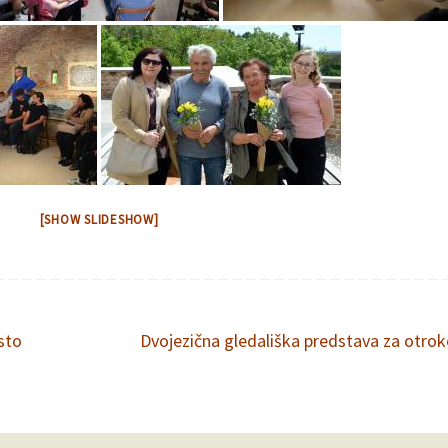
[SHOW SLIDESHOW]
sto
Dvojezična gledališka predstava za otro