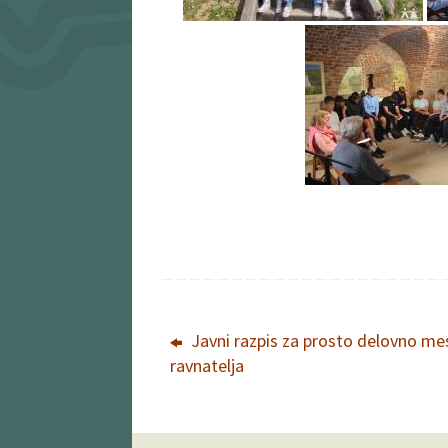
Javni razpis za prosto delovno me
ravnatelja