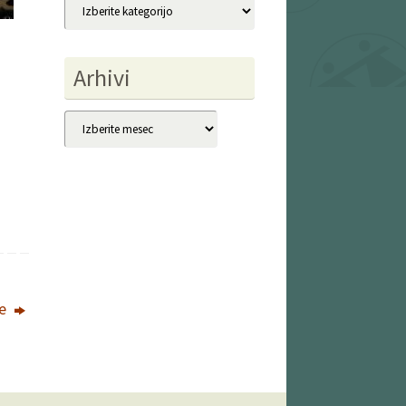
Kategorije
Arhivi
Arhivi
ke