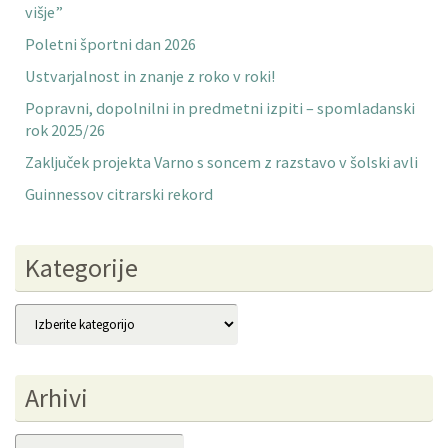
višje”
Poletni športni dan 2026
Ustvarjalnost in znanje z roko v roki!
Popravni, dopolnilni in predmetni izpiti – spomladanski
rok 2025/26
Zaključek projekta Varno s soncem z razstavo v šolski avli
Guinnessov citrarski rekord
Kategorije
Kategorije
Arhivi
Arhivi