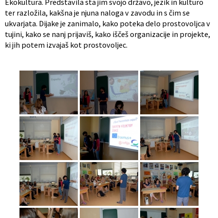
Ekokultura. Predstavila sta jim svojo državo, jezik in kulturo
ter razložila, kakšna je njuna naloga v zavodu in s čim se
ukvarjata. Dijake je zanimalo, kako poteka delo prostovoljca v
tujini, kako se nanj prijaviš, kako iščeš organizacije in projekte,
ki jih potem izvajaš kot prostovoljec.