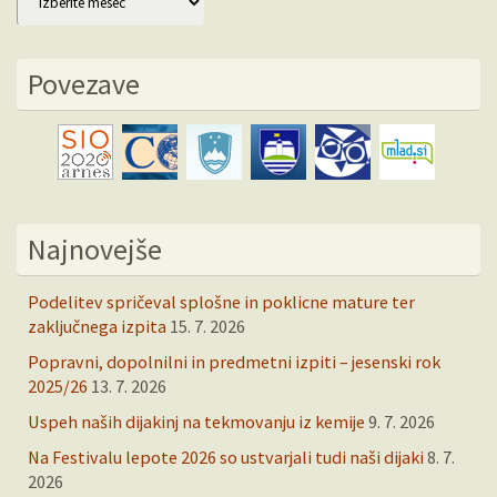
Povezave
Najnovejše
Podelitev spričeval splošne in poklicne mature ter
zaključnega izpita
15. 7. 2026
Popravni, dopolnilni in predmetni izpiti – jesenski rok
2025/26
13. 7. 2026
Uspeh naših dijakinj na tekmovanju iz kemije
9. 7. 2026
Na Festivalu lepote 2026 so ustvarjali tudi naši dijaki
8. 7.
2026