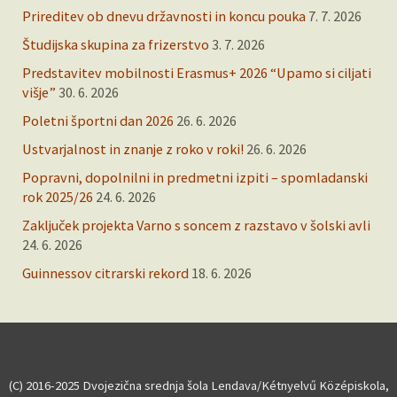
Prireditev ob dnevu državnosti in koncu pouka
7. 7. 2026
Študijska skupina za frizerstvo
3. 7. 2026
Predstavitev mobilnosti Erasmus+ 2026 “Upamo si ciljati
višje”
30. 6. 2026
Poletni športni dan 2026
26. 6. 2026
Ustvarjalnost in znanje z roko v roki!
26. 6. 2026
Popravni, dopolnilni in predmetni izpiti – spomladanski
rok 2025/26
24. 6. 2026
Zaključek projekta Varno s soncem z razstavo v šolski avli
24. 6. 2026
Guinnessov citrarski rekord
18. 6. 2026
(C) 2016-2025 Dvojezična srednja šola Lendava/Kétnyelvű Középiskola,