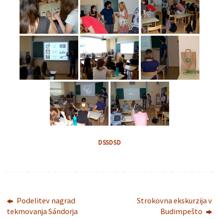
DSSDSD
Podelitev nagrad
Strokovna ekskurzija v
tekmovanja Sándorja
Budimpešto