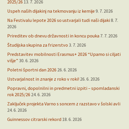
2025/26
13. 7. 2026
Uspeh naših dijakinj na tekmovanju iz kemije
9. 7. 2026
Na Festivalu lepote 2026 so ustvarjali tudi naši dijaki
8. 7.
2026
Prireditev ob dnevu državnosti in koncu pouka
7. 7. 2026
Študijska skupina za frizerstvo
3. 7. 2026
Predstavitev mobilnosti Erasmus+ 2026 “Upamo si ciljati
višje”
30. 6. 2026
Poletni športni dan 2026
26. 6. 2026
Ustvarjalnost in znanje z roko v roki!
26. 6. 2026
Popravni, dopolnilni in predmetni izpiti – spomladanski
rok 2025/26
24. 6. 2026
Zaključek projekta Varno s soncem z razstavo v šolski avli
24. 6. 2026
Guinnessov citrarski rekord
18. 6. 2026