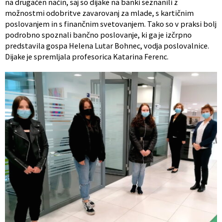
na drugačen način, saj so dijake na banki seznanili z
možnostmi odobritve zavarovanj za mlade, s kartičnim
poslovanjem in s finančnim svetovanjem. Tako so v praksi bolj
podrobno spoznali bančno poslovanje, ki ga je izčrpno
predstavila gospa Helena Lutar Bohnec, vodja poslovalnice.
Dijake je spremljala profesorica Katarina Ferenc.