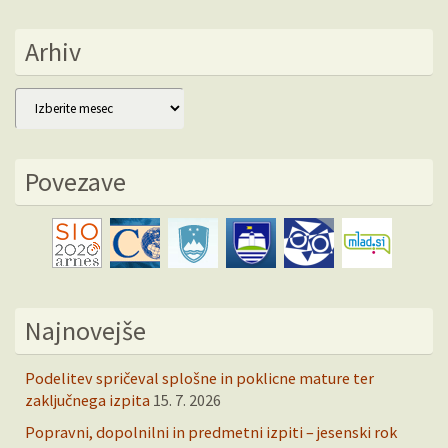
Arhiv
Arhiv
Povezave
Najnovejše
Podelitev spričeval splošne in poklicne mature ter
zaključnega izpita
15. 7. 2026
Popravni, dopolnilni in predmetni izpiti – jesenski rok