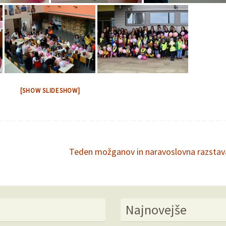
[SHOW SLIDESHOW]
Teden možganov in naravoslovna razsta
Najnovejše