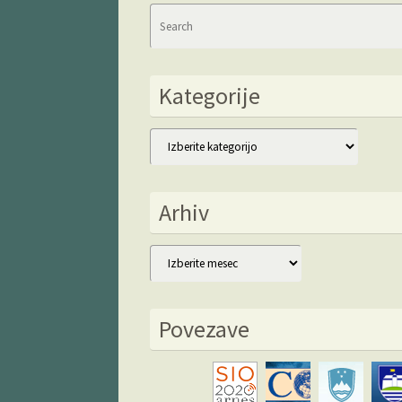
Kategorije
Kategorije
Arhiv
Arhiv
Povezave