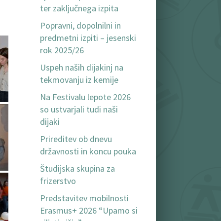
ter zaključnega izpita
Popravni, dopolnilni in
predmetni izpiti – jesenski
rok 2025/26
Uspeh naših dijakinj na
tekmovanju iz kemije
Na Festivalu lepote 2026
so ustvarjali tudi naši
dijaki
Prireditev ob dnevu
državnosti in koncu pouka
Študijska skupina za
frizerstvo
Predstavitev mobilnosti
Erasmus+ 2026 “Upamo si