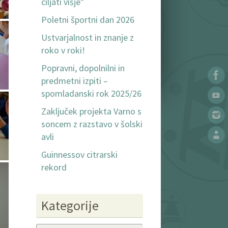
ciljati višje”
Poletni športni dan 2026
Ustvarjalnost in znanje z
roko v roki!
Popravni, dopolnilni in
predmetni izpiti –
spomladanski rok 2025/26
Zaključek projekta Varno s
soncem z razstavo v šolski
avli
Guinnessov citrarski
rekord
Kategorije