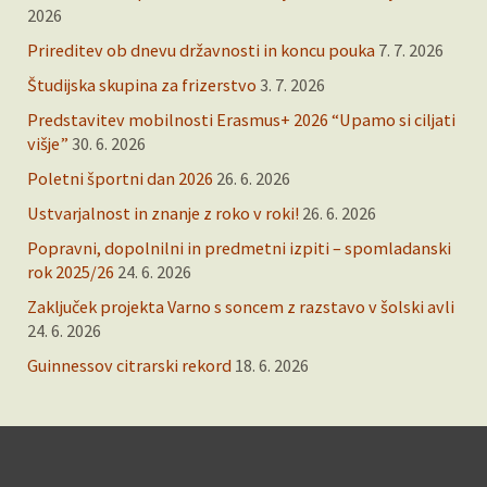
2026
Prireditev ob dnevu državnosti in koncu pouka
7. 7. 2026
Študijska skupina za frizerstvo
3. 7. 2026
Predstavitev mobilnosti Erasmus+ 2026 “Upamo si ciljati
višje”
30. 6. 2026
Poletni športni dan 2026
26. 6. 2026
Ustvarjalnost in znanje z roko v roki!
26. 6. 2026
Popravni, dopolnilni in predmetni izpiti – spomladanski
rok 2025/26
24. 6. 2026
Zaključek projekta Varno s soncem z razstavo v šolski avli
24. 6. 2026
Guinnessov citrarski rekord
18. 6. 2026