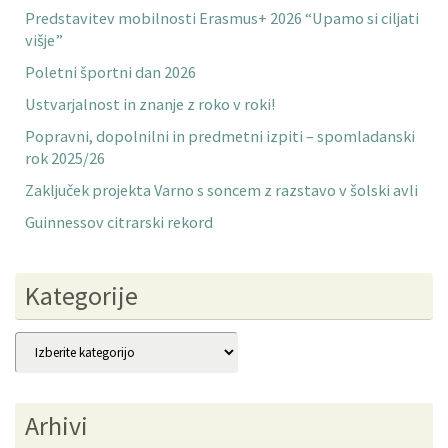
Predstavitev mobilnosti Erasmus+ 2026 “Upamo si ciljati
višje”
Poletni športni dan 2026
Ustvarjalnost in znanje z roko v roki!
Popravni, dopolnilni in predmetni izpiti – spomladanski
rok 2025/26
Zaključek projekta Varno s soncem z razstavo v šolski avli
Guinnessov citrarski rekord
Kategorije
Kategorije
Arhivi