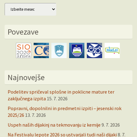
Arhiv
Povezave
Najnovejše
Podelitev spričeval splošne in poklicne mature ter
zaključnega izpita
15. 7. 2026
Popravni, dopolnilni in predmetni izpiti – jesenski rok
2025/26
13. 7. 2026
Uspeh naših dijakinj na tekmovanju iz kemije
9. 7. 2026
Na Festivalu lepote 2026 so ustvarjali tudi naši dijaki
8. 7.