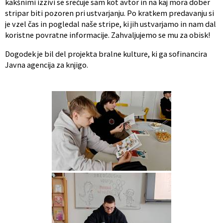
kakšnimi izzivi se srečuje sam kot avtor in na kaj mora dober
stripar biti pozoren pri ustvarjanju. Po kratkem predavanju si
je vzel čas in pogledal naše stripe, ki jih ustvarjamo in nam dal
koristne povratne informacije. Zahvaljujemo se mu za obisk!
Dogodek je bil del projekta bralne kulture, ki ga sofinancira
Javna agencija za knjigo.