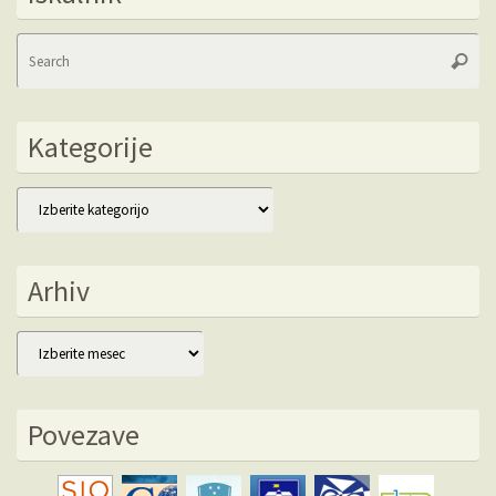
Se
Searc
fo
Kategorije
Kategorije
Arhiv
Arhiv
Povezave