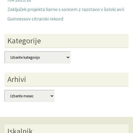
Zaključek projekta Varno s soncem z razstavo v šolski avli
Guinnessov citrarski rekord
Kategorije
Kategorije
Arhivi
Arhivi
Iskalnik