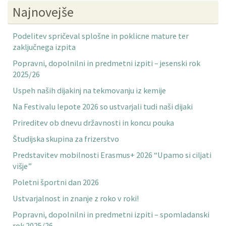
Najnovejše
Podelitev spričeval splošne in poklicne mature ter
zaključnega izpita
Popravni, dopolnilni in predmetni izpiti – jesenski rok
2025/26
Uspeh naših dijakinj na tekmovanju iz kemije
Na Festivalu lepote 2026 so ustvarjali tudi naši dijaki
Prireditev ob dnevu državnosti in koncu pouka
Študijska skupina za frizerstvo
Predstavitev mobilnosti Erasmus+ 2026 “Upamo si ciljati
višje”
Poletni športni dan 2026
Ustvarjalnost in znanje z roko v roki!
Popravni, dopolnilni in predmetni izpiti – spomladanski
rok 2025/26