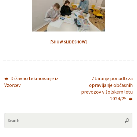
[SHOW SLIDESHOW]
Državno tekmovanje iz
Zbiranje ponudb za
Vzorcev
opravljanje občasnih
prevozov v šolskem letu
2024/25
Se
Searc
fo