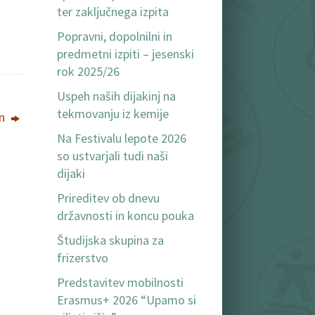
ter zaključnega izpita
Popravni, dopolnilni in
predmetni izpiti – jesenski
rok 2025/26
Uspeh naših dijakinj na
tekmovanju iz kemije
an
Na Festivalu lepote 2026
so ustvarjali tudi naši
dijaki
Prireditev ob dnevu
državnosti in koncu pouka
Študijska skupina za
frizerstvo
Predstavitev mobilnosti
Erasmus+ 2026 “Upamo si