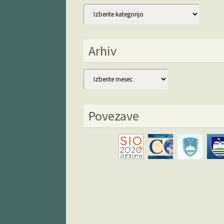
Kategorije
Arhiv
Arhiv
Povezave