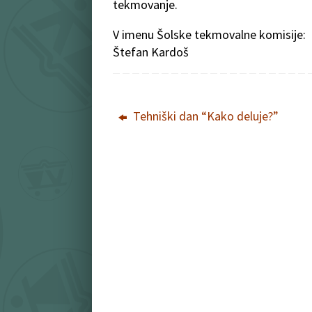
tekmovanje.
V imenu Šolske tekmovalne komisije:
Štefan Kardoš
Tehniški dan “Kako deluje?”