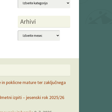
Kategorije
Arhivi
Arhivi
e in poklicne mature ter zaključnega
dmetni izpiti – jesenski rok 2025/26