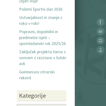
ciljati višje”
Poletni športni dan 2026
Ustvarjalnost in znanje z
roko v roki!
Popravni, dopolnilni in
predmetni izpiti –
spomladanski rok 2025/26
Zaključek projekta Varno s
soncem z razstavo v šolski
avli
Guinnessov citrarski
rekord
Kategorije