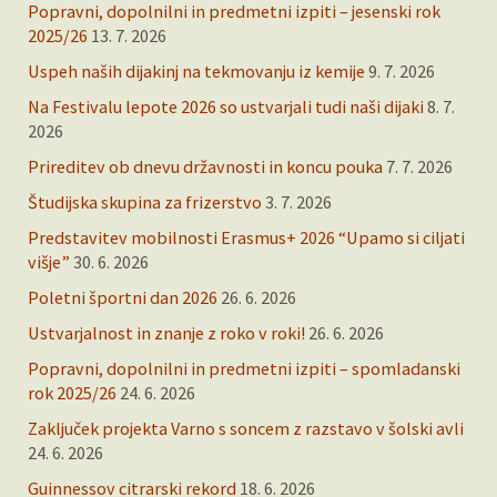
Popravni, dopolnilni in predmetni izpiti – jesenski rok
2025/26
13. 7. 2026
Uspeh naših dijakinj na tekmovanju iz kemije
9. 7. 2026
Na Festivalu lepote 2026 so ustvarjali tudi naši dijaki
8. 7.
2026
Prireditev ob dnevu državnosti in koncu pouka
7. 7. 2026
Študijska skupina za frizerstvo
3. 7. 2026
Predstavitev mobilnosti Erasmus+ 2026 “Upamo si ciljati
višje”
30. 6. 2026
Poletni športni dan 2026
26. 6. 2026
Ustvarjalnost in znanje z roko v roki!
26. 6. 2026
Popravni, dopolnilni in predmetni izpiti – spomladanski
rok 2025/26
24. 6. 2026
Zaključek projekta Varno s soncem z razstavo v šolski avli
24. 6. 2026
Guinnessov citrarski rekord
18. 6. 2026