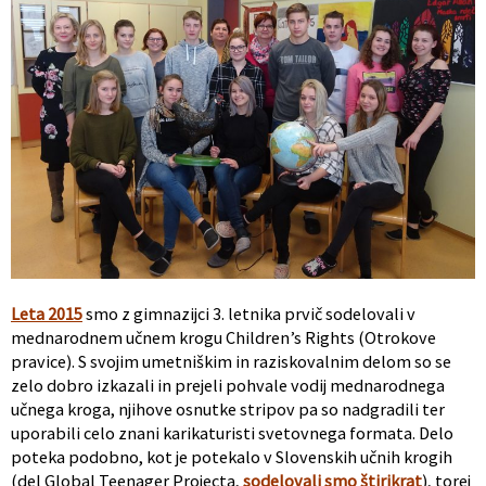
Leta 2015
smo z gimnazijci 3. letnika prvič sodelovali v
mednarodnem učnem krogu Children’s Rights (Otrokove
pravice). S svojim umetniškim in raziskovalnim delom so se
zelo dobro izkazali in prejeli pohvale vodij mednarodnega
učnega kroga, njihove osnutke stripov pa so nadgradili ter
uporabili celo znani karikaturisti svetovnega formata. Delo
poteka podobno, kot je potekalo v Slovenskih učnih krogih
(del Global Teenager Projecta,
sodelovali smo štirikrat
), torej