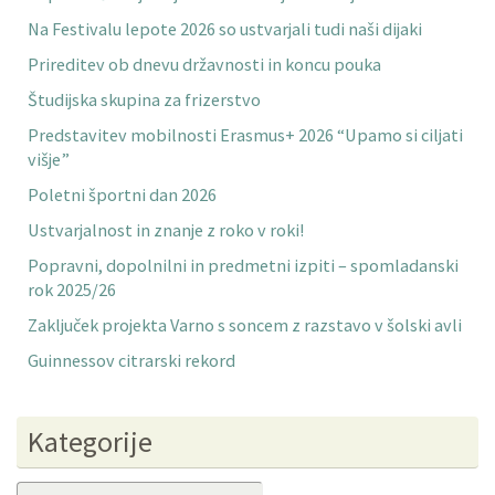
Na Festivalu lepote 2026 so ustvarjali tudi naši dijaki
Prireditev ob dnevu državnosti in koncu pouka
Študijska skupina za frizerstvo
Predstavitev mobilnosti Erasmus+ 2026 “Upamo si ciljati
višje”
Poletni športni dan 2026
Ustvarjalnost in znanje z roko v roki!
Popravni, dopolnilni in predmetni izpiti – spomladanski
rok 2025/26
Zaključek projekta Varno s soncem z razstavo v šolski avli
Guinnessov citrarski rekord
Kategorije
Kategorije