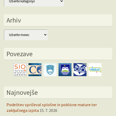
Arhiv
Arhiv
Povezave
Najnovejše
Podelitev spričeval splošne in poklicne mature ter
zaključnega izpita
15. 7. 2026