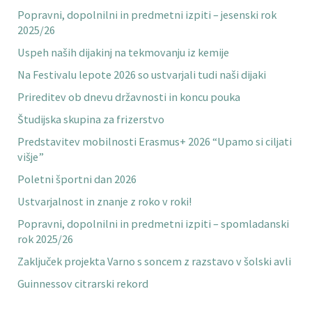
Popravni, dopolnilni in predmetni izpiti – jesenski rok
2025/26
Uspeh naših dijakinj na tekmovanju iz kemije
Na Festivalu lepote 2026 so ustvarjali tudi naši dijaki
Prireditev ob dnevu državnosti in koncu pouka
Študijska skupina za frizerstvo
Predstavitev mobilnosti Erasmus+ 2026 “Upamo si ciljati
višje”
Poletni športni dan 2026
Ustvarjalnost in znanje z roko v roki!
Popravni, dopolnilni in predmetni izpiti – spomladanski
rok 2025/26
Zaključek projekta Varno s soncem z razstavo v šolski avli
Guinnessov citrarski rekord