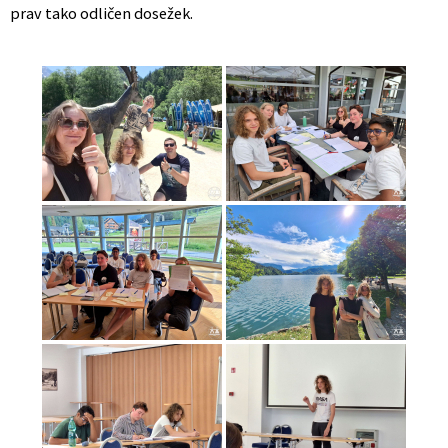
prav tako odličen dosežek.