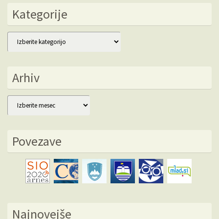
Kategorije
Kategorije
Arhiv
Arhiv
Povezave
Najnovejše