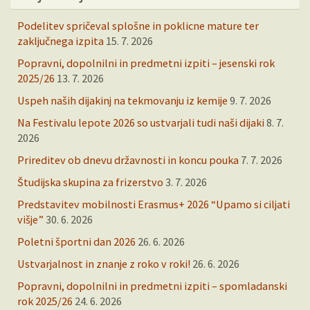
Podelitev spričeval splošne in poklicne mature ter
zaključnega izpita
15. 7. 2026
Popravni, dopolnilni in predmetni izpiti – jesenski rok
2025/26
13. 7. 2026
Uspeh naših dijakinj na tekmovanju iz kemije
9. 7. 2026
Na Festivalu lepote 2026 so ustvarjali tudi naši dijaki
8. 7.
2026
Prireditev ob dnevu državnosti in koncu pouka
7. 7. 2026
Študijska skupina za frizerstvo
3. 7. 2026
Predstavitev mobilnosti Erasmus+ 2026 “Upamo si ciljati
višje”
30. 6. 2026
Poletni športni dan 2026
26. 6. 2026
Ustvarjalnost in znanje z roko v roki!
26. 6. 2026
Popravni, dopolnilni in predmetni izpiti – spomladanski
rok 2025/26
24. 6. 2026