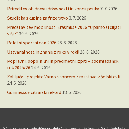
Prireditev ob dnevu državnosti in koncu pouka
7. 7. 2026
Študijska skupina za frizerstvo
3. 7. 2026
Predstavitev mobilnosti Erasmus+ 2026 “Upamo si ciljati
višje”
30. 6. 2026
Poletni športni dan 2026
26. 6. 2026
Ustvarjalnost in znanje z roko v roki!
26. 6. 2026
Popravni, dopolnilni in predmetni izpiti – spomladanski
rok 2025/26
24. 6. 2026
Zaključek projekta Varno s soncem z razstavo v šolski avli
24. 6. 2026
Guinnessov citrarski rekord
18. 6. 2026
(C) 2016-2025 Dvojezična srednja šola Lendava/Kétnyelvű Középiskola,