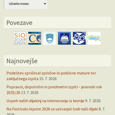
Arhiv
Povezave
Najnovejše
Podelitev spričeval splošne in poklicne mature ter
zaključnega izpita
15. 7. 2026
Popravni, dopolnilni in predmetni izpiti – jesenski rok
2025/26
13. 7. 2026
Uspeh naših dijakinj na tekmovanju iz kemije
9. 7. 2026
Na Festivalu lepote 2026 so ustvarjali tudi naši dijaki
8. 7.
2026