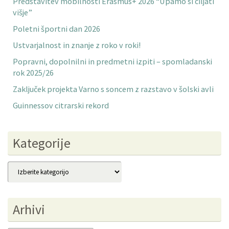
Predstavitev mobilnosti Erasmus+ 2026 “Upamo si ciljati
višje”
Poletni športni dan 2026
Ustvarjalnost in znanje z roko v roki!
Popravni, dopolnilni in predmetni izpiti – spomladanski
rok 2025/26
Zaključek projekta Varno s soncem z razstavo v šolski avli
Guinnessov citrarski rekord
Kategorije
Kategorije
Arhivi