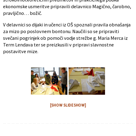
ekonomske usmeritve pripravili delavnico Magično, čarobno,
pravljično… božič.
V delavnici so dijaki in učenci iz OŠ spoznali pravila obnašanja
za mizo po poslovnem bontonu. Naučili so se pripraviti
svečani pogrinjek ob pomoči vodje strežbe g. Maria Merca iz
Term Lendava ter se preizkusili v pripravi slavnostne
postavitve mize.
[SHOW SLIDESHOW]